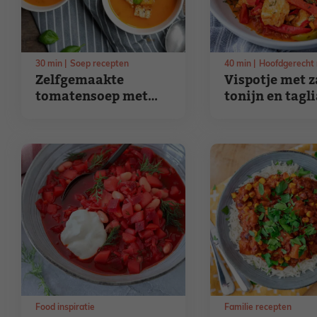
30
min
Soep recepten
40
min
Hoofdgerecht 
Zelfgemaakte
Vispotje met z
tomatensoep met
tonijn en tagli
basilicum
Food inspiratie
Familie recepten