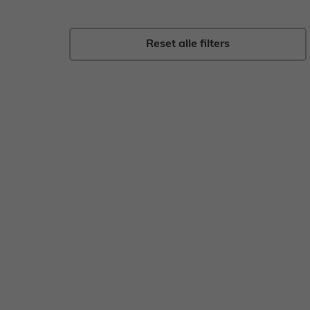
Gebak
Zoet
Reset alle filters