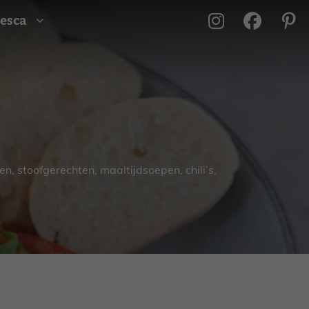
esca
n, stoofgerechten, maaltijdsoepen, chili’s,