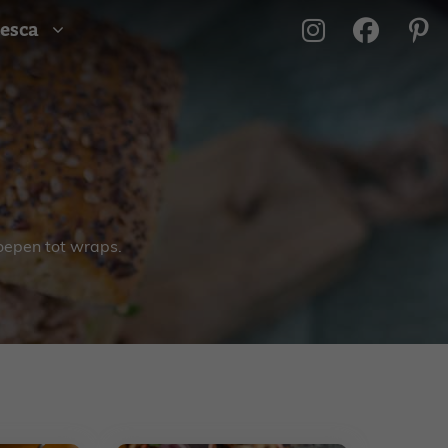
esca
soepen tot wraps.