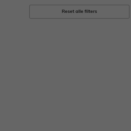
Gebak
Zoet
Reset alle filters