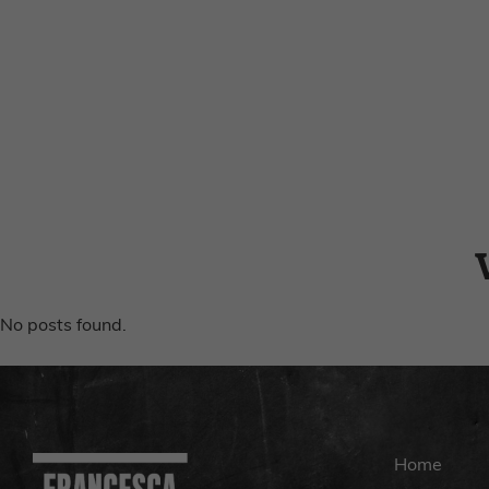
No posts found.
Home