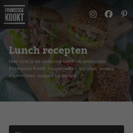
Ga
naar
de
inhoud
Lunch recepten
Hier vind je de lekkerste lunch recepten van
Francesca Kookt. Van broodjes, salades, wraps,
eigerechten, soepen tot wraps.