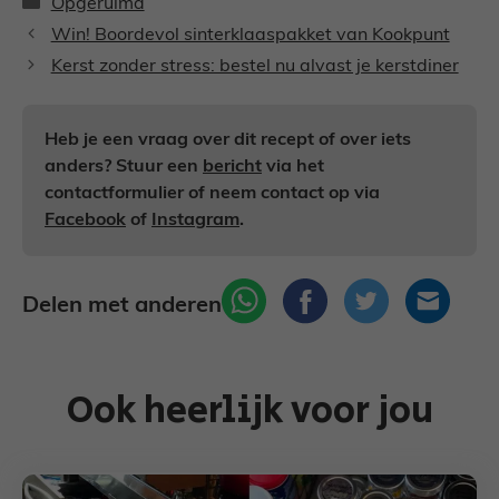
Categorieën
Opgeruimd
Win! Boordevol sinterklaaspakket van Kookpunt
Kerst zonder stress: bestel nu alvast je kerstdiner
Heb je een vraag over dit recept of over iets
anders? Stuur een
bericht
via het
contactformulier of neem contact op via
Facebook
of
Instagram
.
Delen met anderen
Ook heerlijk voor jou