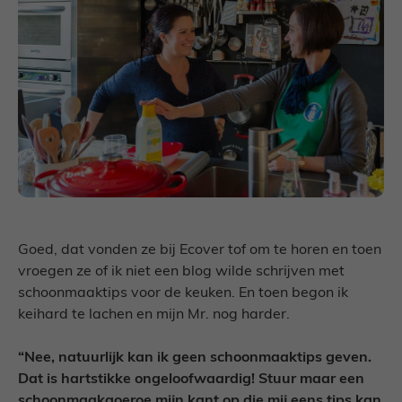
Goed, dat vonden ze bij Ecover tof om te horen en toen
vroegen ze of ik niet een blog wilde schrijven met
schoonmaaktips voor de keuken. En toen begon ik
keihard te lachen en mijn Mr. nog harder.
“Nee, natuurlijk kan ik geen schoonmaaktips geven.
Dat is hartstikke ongeloofwaardig! Stuur maar een
schoonmaakgoeroe mijn kant op die mij eens tips kan