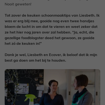
Nooit geweten!
Tot zover de keuken schoonmaaktips van Liesbeth. Ik
was er erg blij mee, gooide nog even twee handjes
bloem de lucht in om dat te vieren en weet zeker dat
ze het hier nog jaren over zal hebben. “Ja, echt, die
gezellige foodblogster deed het gewoon, ze gooide
het z
ó de keuken in!”
Dank je wel, Liesbeth en Ecover, ik beloof dat ik mijn
best ga doen om het bij te houden.