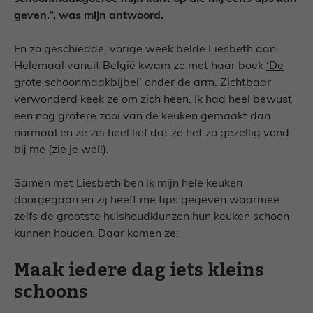
geven.”, was mijn antwoord.
En zo geschiedde, vorige week belde Liesbeth aan.
Helemaal vanuit België kwam ze met haar boek
‘De
grote schoonmaakbijbel’
onder de arm. Zichtbaar
verwonderd keek ze om zich heen. Ik had heel bewust
een nog grotere zooi van de keuken gemaakt dan
normaal en ze zei heel lief dat ze het zo gezellig vond
bij me (zie je wel!).
Samen met Liesbeth ben ik mijn hele keuken
doorgegaan en zij heeft me tips gegeven waarmee
zelfs de grootste huishoudklunzen hun keuken schoon
kunnen houden. Daar komen ze:
Maak iedere dag iets kleins
schoons