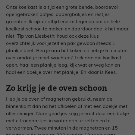
Onze koelkast is altijd een grote bende, boordevol
opengebroken potjes, opbergbakjes en restjes
groenten. Ik kijk er altijd enorm tegenop om de hele
koelkast schoon te maken en daardoor doe ik het maar
niet. Tip van Liesbeth: houd ook deze klus
overzichtelijk voor jezelf en pak gewoon steeds 1
plankje beet. Ben je aan het koken en heb je 5 minuten
over omdat je moet wachten? Trek dan die koelkast
open, haal een plankje leeg, kijk wat er weg kan en
haal een doekje over het plankje. En klaar is Kees.
Zo krijg je de oven schoon
Heb je de oven of magnetron gebruikt, neem de
binnenkant dan na het afkoelen af met een doekje met
allesreiniger. Nare geurtjes krijg je eruit door een bakje
met citroenpartjes in water erin te zetten en te
verwarmen. Twee minuten in de magnetron en 15