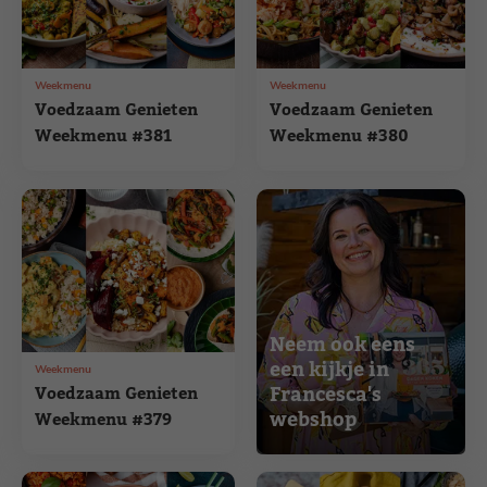
Weekmenu
Weekmenu
Voedzaam Genieten
Voedzaam Genieten
Weekmenu #381
Weekmenu #380
Neem ook eens
een kijkje in
Weekmenu
Francesca's
Voedzaam Genieten
webshop
Weekmenu #379