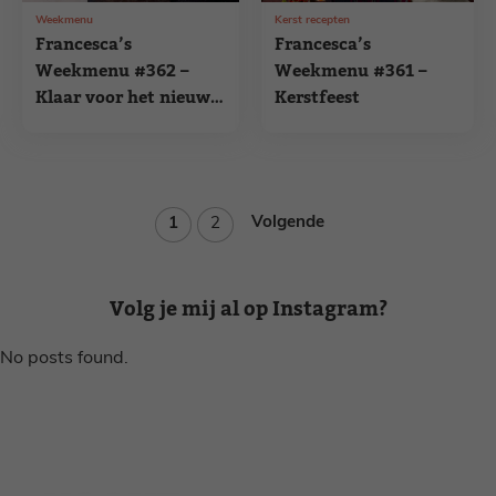
Weekmenu
Kerst recepten
Francesca’s
Francesca’s
Weekmenu #362 –
Weekmenu #361 –
Klaar voor het nieuwe
Kerstfeest
jaar!
Pagina
Pagina
Volgende
1
2
Volg je mij al op Instagram?
No posts found.