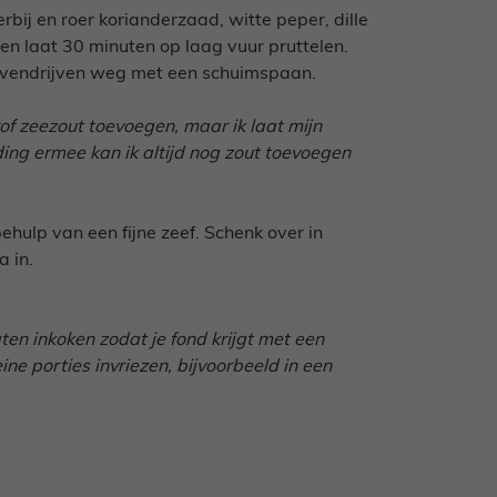
bij en roer korianderzaad, witte peper, dille
en laat 30 minuten op laag vuur pruttelen.
bovendrijven weg met een schuimspaan.
rof zeezout toevoegen, maar ik laat mijn
iding ermee kan ik altijd nog zout toevoegen
behulp van een fijne zeef. Schenk over in
a in.
aten inkoken zodat je fond krijgt met een
ne porties invriezen, bijvoorbeeld in een