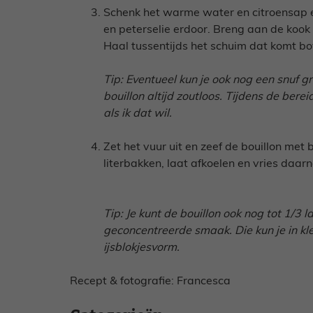
Schenk het warme water en citroensap er
en peterselie erdoor. Breng aan de kook 
Haal tussentijds het schuim dat komt 
Tip: Eventueel kun je ook nog een snuf g
bouillon altijd zoutloos. Tijdens de bere
als ik dat wil.
Zet het vuur uit en zeef de bouillon met 
literbakken, laat afkoelen en vries daarn
Tip: Je kunt de bouillon ook nog tot 1/3 l
geconcentreerde smaak. Die kun je in klei
ijsblokjesvorm.
Recept & fotografie: Francesca