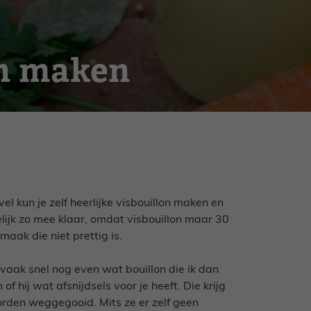
on maken
el kun je zelf heerlijke visbouillon maken en
elijk zo mee klaar, omdat visbouillon maar 30
maak die niet prettig is.
 vaak snel nog even wat bouillon die ik dan
of hij wat afsnijdsels voor je heeft. Die krijg
rden weggegooid. Mits ze er zelf geen