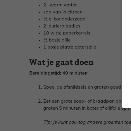
2 l warm water
sap van ½ citroen
½ el korianderzaad
2 laurierblaadjes
10 witte peperkorrels
½ bosje dille
1 bosje platte peterselie
Wat je gaat doen
Bereidingstijd: 40 minuten
Spoel de afsnijdsels en graten goed af 
Zet een grote soep- of braadpan op het v
graten 5 minuten in boter of olijfolie op 
Tip: Je kunt ook nog andere groenten toe