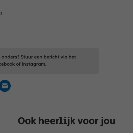
n
ts anders? Stuur een
bericht
via het
cebook
of
Instagram
.
Ook heerlijk voor jou