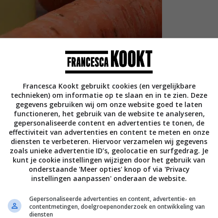
Francesca Kookt gebruikt cookies (en vergelijkbare
technieken) om informatie op te slaan en in te zien. Deze
gegevens gebruiken wij om onze website goed te laten
functioneren, het gebruik van de website te analyseren,
gepersonaliseerde content en advertenties te tonen, de
effectiviteit van advertenties en content te meten en onze
diensten te verbeteren. Hiervoor verzamelen wij gegevens
zoals unieke advertentie ID’s, geolocatie en surfgedrag. Je
ter bouillon
kunt je cookie instellingen wijzigen door het gebruik van
onderstaande 'Meer opties' knop of via 'Privacy
instellingen aanpassen' onderaan de website.
van witvis
Gepersonaliseerde advertenties en content, advertentie- en
contentmetingen, doelgroepenonderzoek en ontwikkeling van
diensten