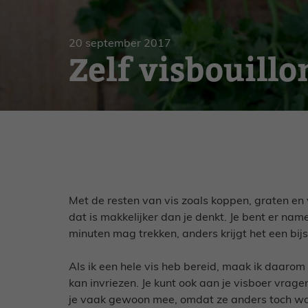
Gebak
Zoet
20 september 2017
Zelf visbouill
Met de resten van vis zoals koppen, graten en v
dat is makkelijker dan je denkt. Je bent er nam
minuten mag trekken, anders krijgt het een bijs
Als ik een hele vis heb bereid, maak ik daarom
kan invriezen. Je kunt ook aan je visboer vragen 
je vaak gewoon mee, omdat ze anders toch wo