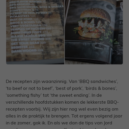
De recepten zijn waanzinnig. Van ‘BBQ sandwiches’,
‘to beef or not to beef’, ‘best of pork’, ‘birds & bones’,
‘something fishy’ tot ‘the sweet ending’. In de
verschillende hoofdstukken komen de lekkerste BBQ-
recepten voorbij. Wij zijn hier nog wel even bezig om
alles in de praktijk te brengen. Tot ergens volgend jaar
in de zomer, gok ik. En als we dan de tips van Jord