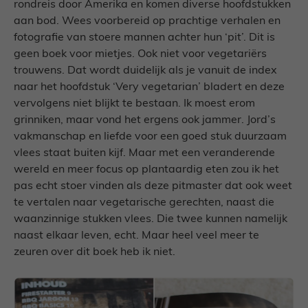
rondreis door Amerika en komen diverse hoofdstukken
aan bod. Wees voorbereid op prachtige verhalen en
fotografie van stoere mannen achter hun ‘pit’. Dit is
geen boek voor mietjes. Ook niet voor vegetariërs
trouwens. Dat wordt duidelijk als je vanuit de index
naar het hoofdstuk ‘Very vegetarian’ bladert en deze
vervolgens niet blijkt te bestaan. Ik moest erom
grinniken, maar vond het ergens ook jammer. Jord’s
vakmanschap en liefde voor een goed stuk duurzaam
vlees staat buiten kijf. Maar met een veranderende
wereld en meer focus op plantaardig eten zou ik het
pas echt stoer vinden als deze pitmaster dat ook weet
te vertalen naar vegetarische gerechten, naast die
waanzinnige stukken vlees. Die twee kunnen namelijk
naast elkaar leven, echt. Maar heel veel meer te
zeuren over dit boek heb ik niet.