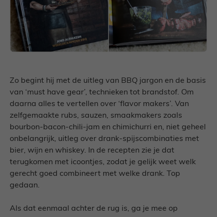
Zo begint hij met de uitleg van BBQ jargon en de basis
van ‘must have gear’, technieken tot brandstof. Om
daarna alles te vertellen over ‘flavor makers’. Van
zelfgemaakte rubs, sauzen, smaakmakers zoals
bourbon-bacon-chili-jam en chimichurri en, niet geheel
onbelangrijk, uitleg over drank-spijscombinaties met
bier, wijn en whiskey. In de recepten zie je dat
terugkomen met icoontjes, zodat je gelijk weet welk
gerecht goed combineert met welke drank. Top
gedaan.
Als dat eenmaal achter de rug is, ga je mee op