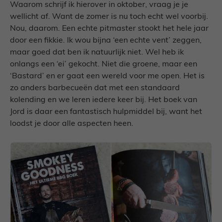
Waarom schrijf ik hierover in oktober, vraag je je
wellicht af. Want de zomer is nu toch echt wel voorbij.
Nou, daarom. Een echte pitmaster stookt het hele jaar
door een fikkie. Ik wou bijna ‘een echte vent’ zeggen,
maar goed dat ben ik natuurlijk niet. Wel heb ik
onlangs een ‘ei’ gekocht. Niet die groene, maar een
‘Bastard’ en er gaat een wereld voor me open. Het is
zo anders barbecueën dat met een standaard
kolending en we leren iedere keer bij. Het boek van
Jord is daar een fantastisch hulpmiddel bij, want het
loodst je door alle aspecten heen.