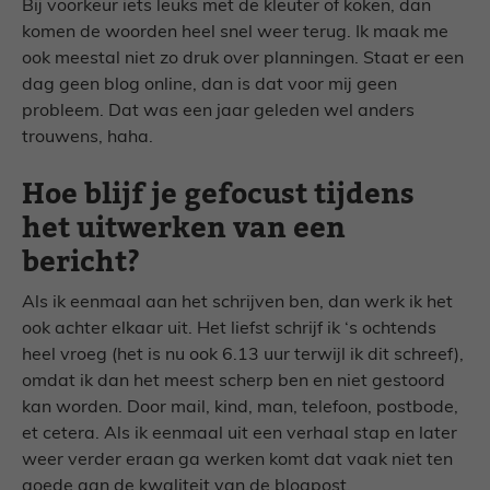
Bij voorkeur iets leuks met de kleuter of koken, dan
komen de woorden heel snel weer terug. Ik maak me
ook meestal niet zo druk over planningen. Staat er een
dag geen blog online, dan is dat voor mij geen
probleem. Dat was een jaar geleden wel anders
trouwens, haha.
Hoe blijf je gefocust tijdens
het uitwerken van een
bericht?
Als ik eenmaal aan het schrijven ben, dan werk ik het
ook achter elkaar uit. Het liefst schrijf ik ‘s ochtends
heel vroeg (het is nu ook 6.13 uur terwijl ik dit schreef),
omdat ik dan het meest scherp ben en niet gestoord
kan worden. Door mail, kind, man, telefoon, postbode,
et cetera. Als ik eenmaal uit een verhaal stap en later
weer verder eraan ga werken komt dat vaak niet ten
goede aan de kwaliteit van de blogpost.