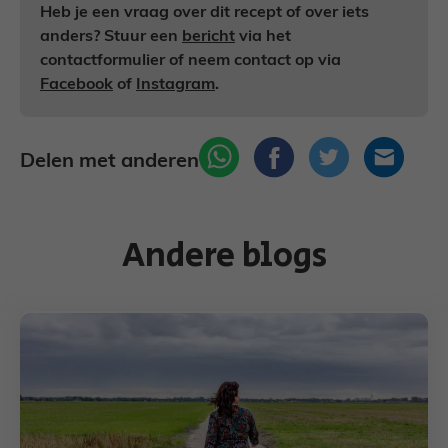
Heb je een vraag over dit recept of over iets
anders? Stuur een
bericht
via het
contactformulier of neem contact op via
Facebook
of
Instagram
.
Delen met anderen
Andere blogs