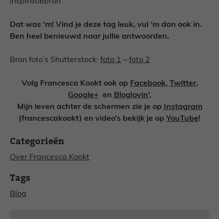
inspiratiebron.
Dat was ‘m! Vind je deze tag leuk, vul ‘m dan ook in.
Ben heel benieuwd naar jullie antwoorden.
Bron foto’s Shutterstock:
foto 1
–
foto 2
Volg Francesca Kookt ook op
Facebook
,
Twitter
,
Google+
en
Bloglovin’
.
Mijn leven achter de schermen zie je op
Instagram
(francescakookt) en video’s bekijk je op
YouTube
!
Categorieën
Over Francesca Kookt
Tags
Blog