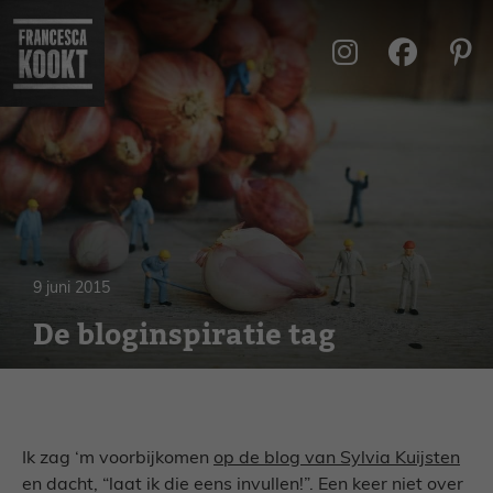
Ga
naar
de
inhoud
9 juni 2015
De bloginspiratie tag
Ik zag ‘m voorbijkomen
op de blog van Sylvia Kuijsten
en dacht, “laat ik die eens invullen!”. Een keer niet over