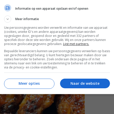
Informatie op een apparaat opslaan en/of openen
Meer informatie
Uw persoonsgegevens worden verwerkt en informatie van uw apparaat
(cookies, unieke ID's en andere apparaatgegevens) kan worden
opgeslagen door, geopend door en gedeeld met 332 partners of
specifiek door deze site worden gebruikt. Wij en onze partners kunnen
precieze geolocatiegegevens gebruiken.
Lijst met partners.
Bepaalde leveranciers kunnen uw persoonsgegevens verwerken op basis
van gerechtvaardigd belang. U kunt hiertegen bezwaar maken door uw
opties hieronder te beheren. Zoek onderaan deze pagina of in het
sitemenu naar een link om uw toestemming te beheren of in te trekken
via de privacy- en cookie-instellingen.
Meer opties
Naar de website