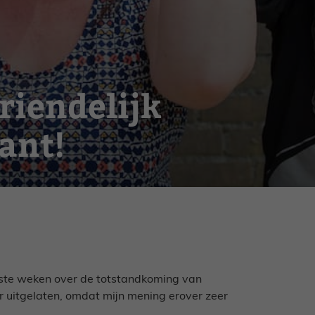
riendelijk
ant!
atste weken over de totstandkoming van
er uitgelaten, omdat mijn mening erover zeer