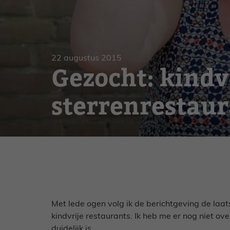
Gebak
Zoet
22 augustus 2015
Gezocht: kindv
sterrenrestaur
Met lede ogen volg ik de berichtgeving de la
kindvrije restaurants. Ik heb me er nog niet ov
duidelijk is.