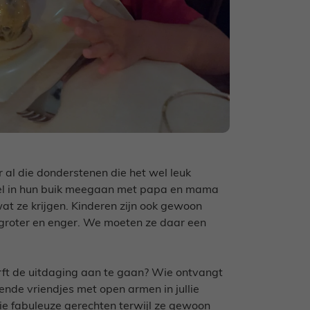
 al die donderstenen die het wel leuk
ebel in hun buik meegaan met papa en mama
at ze krijgen. Kinderen zijn ook gewoon
 groter en enger. We moeten ze daar een
rft de uitdaging aan te gaan? Wie ontvangt
ende vriendjes met open armen in jullie
lie fabuleuze gerechten terwijl ze gewoon