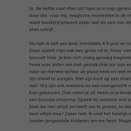
Ja, de liefde voor eten zat toen al in mijn ge
door die, voor mij, magische momenten in de 
weet honderd procent zeker dat dit een van d
eten schrijf.
Nu heb ik zelf een kind. Inmiddels 4,5 jaar en o
Daar speelt mijn vak een grote rol in. Maar v
bewust mee. Je kan niet vroeg genoeg beginne
twee was zaten we met gemak drie uur aan een
naar de meneer achter de plaat keek en met m
zijn mond te vangen. Met zijn kont op een stoel,
niet. Wij zijn ook weleens na een voorgerecht
Kan gebeuren. Dan reken je af, neem je je kindj
een broodje shoarma. Speelt hij weleens met een
kind die niet altijd zin heeft om te praten, te 
hem altijd mee? Zeker niet. Ik vind het heerlijk
zonder jengelende kinderen om me heen. Nogmaa