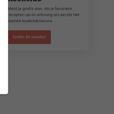
Meld je gratis aan, sla je favoriete
recepten op en ontvang als eerste het
laatste kookclubnieuws.
Gratis lid worden