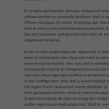
Er is niets vervelender dan een restaurant wa
schreeuwende en rennende kinderen. Met in de
iPhone van papa of mama. Ik begrijp dat. Sterke
kom ik nooit in een pannenkoekenrestaurant, ik tr
Die dan trouwens wel gewoon aan tafel zit, ma
uitgebreid op terug.
Ik ben in mijn jeugd ongeveer opgevoed in (ster
meer in restaurants dan thuis aan tafel te eten 
even een punt maken). Nou was dat in werkelijkh
restaurants vond ik zo intrigerend en leuk dat 
met mijn nieuwsgierige snufferd in de keuken e
in een stoffige kast. Nee, dat is waarschijnlijk
De regels in een restaurant waren duidelijk. Je
tafel gespeeld worden, maar er werd ook gepra
ik zelf een tong bij de ober en kreeg een stuk
achter mijn rug om had omgeruild. Wist ik veel.