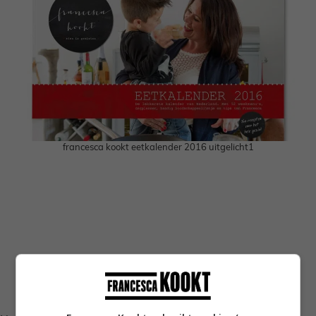
francesca kookt eetkalender 2016 uitgelicht1
Volg je mij al op Instagram?