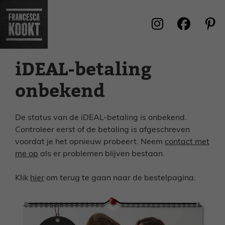
Ga
naar
de
inhoud
iDEAL-betaling
onbekend
De status van de iDEAL-betaling is onbekend.
Controleer eerst of de betaling is afgeschreven
voordat je het opnieuw probeert. Neem
contact met
me op
als er problemen blijven bestaan.
Klik
hier
om terug te gaan naar de bestelpagina.