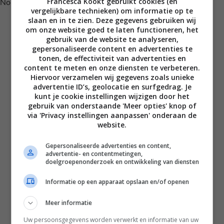
Francesca Kookt gebruikt cookies (en
No posts found.
vergelijkbare technieken) om informatie op te
slaan en in te zien. Deze gegevens gebruiken wij
om onze website goed te laten functioneren, het
gebruik van de website te analyseren,
gepersonaliseerde content en advertenties te
tonen, de effectiviteit van advertenties en
content te meten en onze diensten te verbeteren.
Hiervoor verzamelen wij gegevens zoals unieke
advertentie ID’s, geolocatie en surfgedrag. Je
kunt je cookie instellingen wijzigen door het
gebruik van onderstaande 'Meer opties' knop of
via 'Privacy instellingen aanpassen' onderaan de
Disclaimer
website.
Privacy voorwaarden
Gepersonaliseerde advertenties en content,
Contact
advertentie- en contentmetingen,
doelgroepenonderzoek en ontwikkeling van diensten
Instagram
Facebook
Pinterest
Informatie op een apparaat opslaan en/of openen
Meer informatie
Home
Uw persoonsgegevens worden verwerkt en informatie van uw