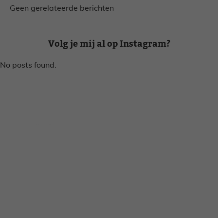
Geen gerelateerde berichten
Volg je mij al op Instagram?
No posts found.
Disclaimer
Privacy voorwaarden
Contact