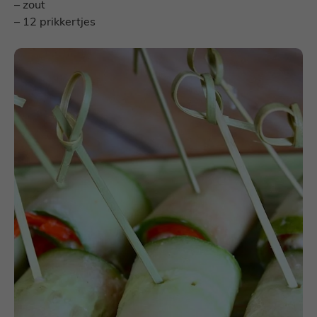
– zout
– 12 prikkertjes