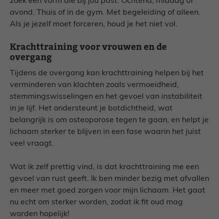
zoek een vorm die bij jou past. Ochtend, middag of
avond. Thuis of in de gym. Met begeleiding of alleen.
Als je jezelf moet forceren, houd je het niet vol.
Krachttraining voor vrouwen en de
overgang
Tijdens de overgang kan krachttraining helpen bij het
verminderen van klachten zoals vermoeidheid,
stemmingswisselingen en het gevoel van instabiliteit
in je lijf. Het ondersteunt je botdichtheid, wat
belangrijk is om osteoporose tegen te gaan, en helpt je
lichaam sterker te blijven in een fase waarin het juist
veel vraagt.
Wat ik zelf prettig vind, is dat krachttraining me een
gevoel van rust geeft. Ik ben minder bezig met afvallen
en meer met goed zorgen voor mijn lichaam. Het gaat
nu echt om sterker worden, zodat ik fit oud mag
worden hopelijk!