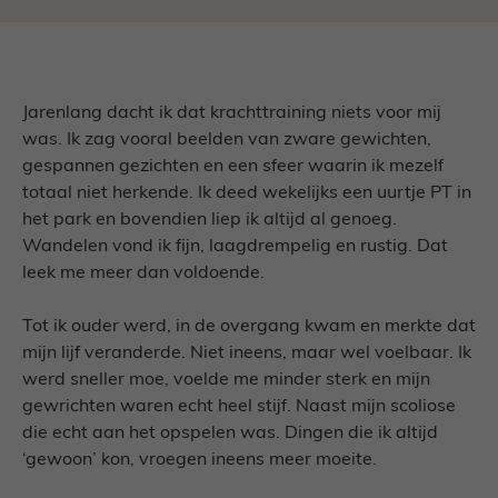
Jarenlang dacht ik dat krachttraining niets voor mij
was. Ik zag vooral beelden van zware gewichten,
gespannen gezichten en een sfeer waarin ik mezelf
totaal niet herkende. Ik deed wekelijks een uurtje PT in
het park en bovendien liep ik altijd al genoeg.
Wandelen vond ik fijn, laagdrempelig en rustig. Dat
leek me meer dan voldoende.
Tot ik ouder werd, in de overgang kwam en merkte dat
mijn lijf veranderde. Niet ineens, maar wel voelbaar. Ik
werd sneller moe, voelde me minder sterk en mijn
gewrichten waren echt heel stijf. Naast mijn scoliose
die echt aan het opspelen was. Dingen die ik altijd
‘gewoon’ kon, vroegen ineens meer moeite.