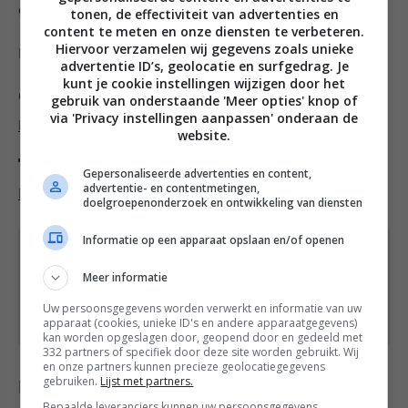
gratis menopauze gids
bij ze downloaden.
tonen, de effectiviteit van advertenties en
content te meten en onze diensten te verbeteren.
Hiervoor verzamelen wij gegevens zoals unieke
Liefs, Francesca
advertentie ID’s, geolocatie en surfgedrag. Je
kunt je cookie instellingen wijzigen door het
Categorieën
gebruik van onderstaande 'Meer opties' knop of
via 'Privacy instellingen aanpassen' onderaan de
Beweging & rust
website.
Tags
Gepersonaliseerde advertenties en content,
advertentie- en contentmetingen,
Blog
, 
Leef
doelgroepenonderzoek en ontwikkeling van diensten
Informatie op een apparaat opslaan en/of openen
Heb je een vraag over dit recept of over iets
anders? Stuur een
bericht
via het
Meer informatie
contactformulier of neem contact op via
Uw persoonsgegevens worden verwerkt en informatie van uw
Facebook
of
Instagram
.
apparaat (cookies, unieke ID's en andere apparaatgegevens)
kan worden opgeslagen door, geopend door en gedeeld met
332 partners of specifiek door deze site worden gebruikt. Wij
en onze partners kunnen precieze geolocatiegegevens
gebruiken.
Lijst met partners.
Delen met anderen
Bepaalde leveranciers kunnen uw persoonsgegevens