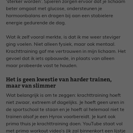
‘sterker worden’. Spieren zorgen ervoor dat je lichaam
beter omgaat met glucose, ondersteunen je
hormoonbalans en dragen bij aan een stabielere
energie gedurende de dag.
Wat ik zelf vooral merkte, is dat ik me weer steviger
ging voelen. Niet alleen fysiek, maar ook mentaal.
Krachttraining gaf me vertrouwen in mijn lichaam. Het
gevoel dat ik iets opbouwde, in plaats van alleen
maar probeerde vast te houden.
Het is geen kwestie van harder trainen,
maar van slimmer
Wat belangrijk is om te zeggen: krachttraining hoeft
niet zwaar, extreem of dagelijks. Je hoeft geen uren in
de sportschool te staan en je hoeft al helemaal niet te
trainen alsof je een Hyrox voorbereidt. Je kunt ook
prima thuis je krachttraining doen. YouTube staat vol
met prima workout video’s (ik zal binnenkort een lijstje