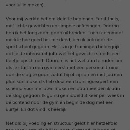
voor jullie maken).
Voor mij werkte het om klein te beginnen. Eerst thuis,
met lichte gewichten en simpele oefeningen. Daarna
ben ik het langzaam gaan uitbreiden. Toen ik eenmaal
merkte hoe goed het me deed, ben ik ook naar de
sportschool gegaan. Het is in je trainingen belangrijk
dat je de intensiteit (oftewel het gewicht) steeds een
beetje opschroeft. Daarom is het wel aan te raden om
als je start in een gym eerst met een personal trainer
aan de slag te gaan zodat hij of zij samen met jou een
plan kan maken.Ik heb door een trainingsexpert een
schema voor me laten maken en daarmee ben ik aan
de slag gegaan. Ik ga nu gemiddeld 3 keer per week in
de ochtend naar de gym en begin de dag met een
uurtje. En dat vind ik heerlijk.
Net als bij voeding en structuur geldt hier hetzelfde: