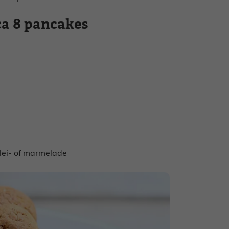
ca 8 pancakes
lei- of marmelade