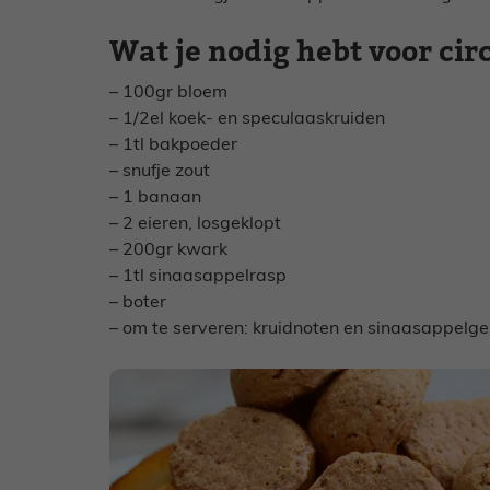
Wat je nodig hebt voor cir
– 100gr bloem
– 1/2el koek- en speculaaskruiden
– 1tl bakpoeder
– snufje zout
– 1 banaan
– 2 eieren, losgeklopt
– 200gr kwark
– 1tl sinaasappelrasp
– boter
– om te serveren: kruidnoten en sinaasappelge