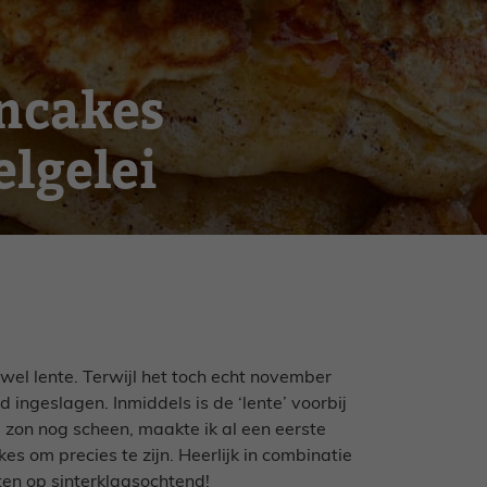
ncakes
lgelei
wel lente. Terwijl het toch echt november
 ingeslagen. Inmiddels is de ‘lente’ voorbij
 zon nog scheen, maakte ik al een eerste
s om precies te zijn. Heerlijk in combinatie
en op sinterklaasochtend!