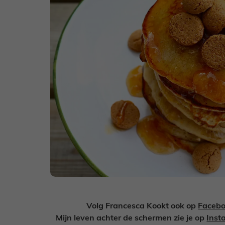
Volg Francesca Kookt ook op
Faceb
Mijn leven achter de schermen zie je op
Inst