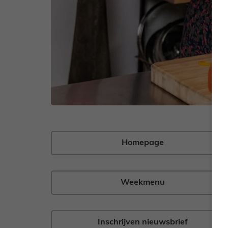
Homepage
Weekmenu
Inschrijven nieuwsbrief