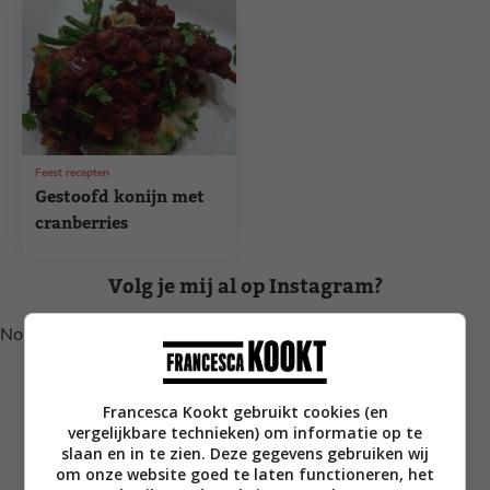
Feest recepten
Gestoofd konijn met
cranberries
Volg je mij al op Instagram?
No posts found.
Francesca Kookt gebruikt cookies (en
vergelijkbare technieken) om informatie op te
slaan en in te zien. Deze gegevens gebruiken wij
om onze website goed te laten functioneren, het