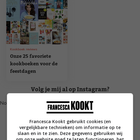
Kookboek reviews
Onze 25 favoriete
kookboeken voor de
feestdagen
Volg je mij al op Instagram?
No posts found.
Francesca Kookt gebruikt cookies (en
vergelijkbare technieken) om informatie op te
slaan en in te zien. Deze gegevens gebruiken wij
om onze website goed te laten functioneren, het