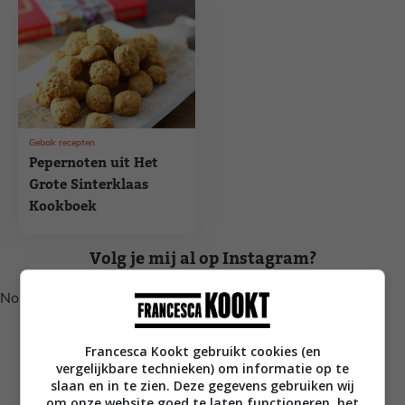
Gebak recepten
Pepernoten uit Het
Grote Sinterklaas
Kookboek
Volg je mij al op Instagram?
No posts found.
Francesca Kookt gebruikt cookies (en
vergelijkbare technieken) om informatie op te
slaan en in te zien. Deze gegevens gebruiken wij
om onze website goed te laten functioneren, het