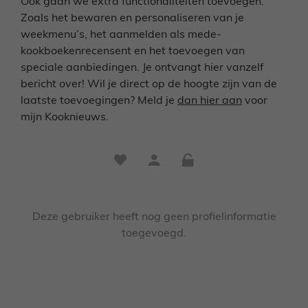
Ook gaan we extra functionaliteiten toevoegen.
Zoals het bewaren en personaliseren van je
weekmenu’s, het aanmelden als mede-
kookboekenrecensent en het toevoegen van
speciale aanbiedingen. Je ontvangt hier vanzelf
bericht over! Wil je direct op de hoogte zijn van de
laatste toevoegingen? Meld je
dan hier aan
voor
mijn Kooknieuws.
Deze gebruiker heeft nog geen profielinformatie
toegevoegd.