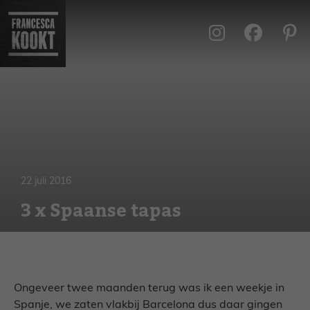
Ga
naar
de
inhoud
22 juli 2016
3 x Spaanse tapas
Ongeveer twee maanden terug was ik een weekje in
Spanje, we zaten vlakbij Barcelona dus daar gingen