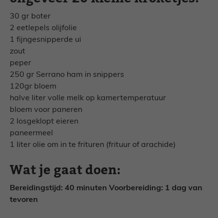
30 gr boter
2 eetlepels olijfolie
1 fijngesnipperde ui
zout
peper
250 gr Serrano ham in snippers
120gr bloem
halve liter volle melk op kamertemperatuur
bloem voor paneren
2 losgeklopt eieren
paneermeel
1 liter olie om in te frituren (frituur of arachide)
Wat je gaat doen:
Bereidingstijd: 40 minuten Voorbereiding: 1 dag van
tevoren