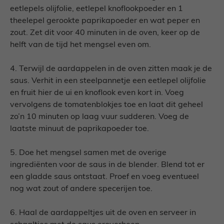
eetlepels olijfolie, eetlepel knoflookpoeder en 1
theelepel gerookte paprikapoeder en wat peper en
zout. Zet dit voor 40 minuten in de oven, keer op de
helft van de tijd het mengsel even om.
4. Terwijl de aardappelen in de oven zitten maak je de
saus. Verhit in een steelpannetje een eetlepel olijfolie
en fruit hier de ui en knoflook even kort in. Voeg
vervolgens de tomatenblokjes toe en laat dit geheel
zo’n 10 minuten op laag vuur sudderen. Voeg de
laatste minuut de paprikapoeder toe.
5. Doe het mengsel samen met de overige
ingrediënten voor de saus in de blender. Blend tot er
een gladde saus ontstaat. Proef en voeg eventueel
nog wat zout of andere specerijen toe.
6. Haal de aardappeltjes uit de oven en serveer in