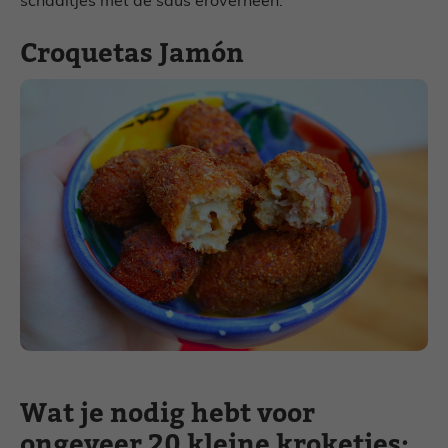
schaaltjes met de saus eroverheen.
Croquetas Jamón
Wat je nodig hebt voor
ongeveer 20 kleine kroketjes: