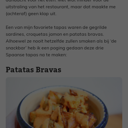
aandacht voor het eten. Met wat minder voor de
uitstraling van het restaurant, maar dat maakte me
(achteraf) geen klap uit.
Een van mijn favoriete tapas waren de gegrilde
sardines, croquetas jamon en patatas bravas.
Alhoewel ze nooit hetzelfde zullen smaken als bij ‘de
snackbar’ heb ik een poging gedaan deze drie
Spaanse tapas na te maken:
Patatas Bravas