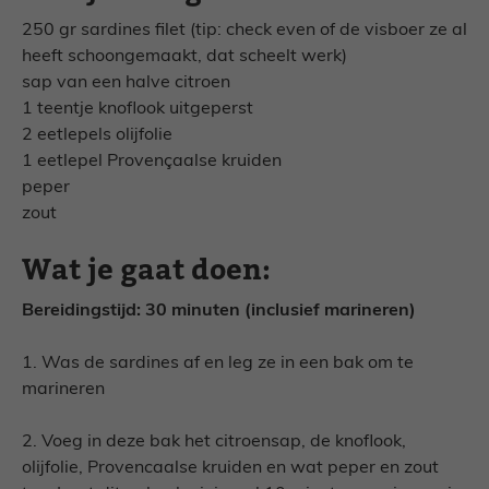
250 gr sardines filet (tip: check even of de visboer ze al
heeft schoongemaakt, dat scheelt werk)
sap van een halve citroen
1 teentje knoflook uitgeperst
2 eetlepels olijfolie
1 eetlepel Provençaalse kruiden
peper
zout
Wat je gaat doen:
Bereidingstijd: 30 minuten (inclusief marineren)
1. Was de sardines af en leg ze in een bak om te
marineren
2. Voeg in deze bak het citroensap, de knoflook,
olijfolie, Provencaalse kruiden en wat peper en zout