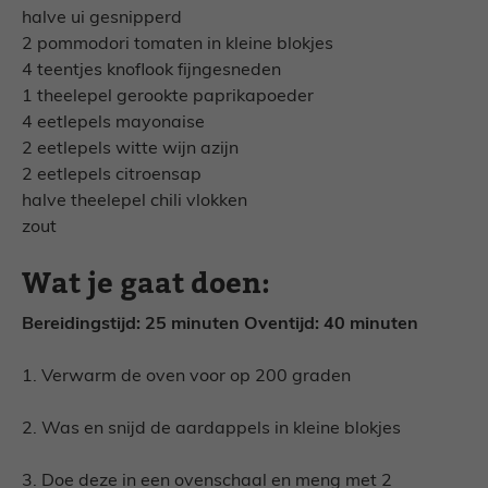
halve ui gesnipperd
2 pommodori tomaten in kleine blokjes
4 teentjes knoflook fijngesneden
1 theelepel gerookte paprikapoeder
4 eetlepels mayonaise
2 eetlepels witte wijn azijn
2 eetlepels citroensap
halve theelepel chili vlokken
zout
Wat je gaat doen:
Bereidingstijd: 25 minuten Oventijd: 40 minuten
1. Verwarm de oven voor op 200 graden
2. Was en snijd de aardappels in kleine blokjes
3. Doe deze in een ovenschaal en meng met 2