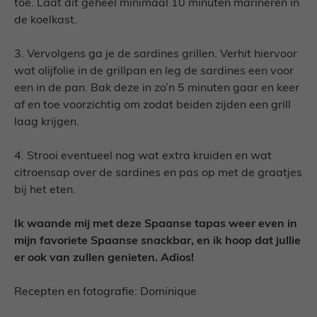
toe. Laat dit geheel minimaal 10 minuten marineren in
de koelkast.
3. Vervolgens ga je de sardines grillen. Verhit hiervoor
wat olijfolie in de grillpan en leg de sardines een voor
een in de pan. Bak deze in zo’n 5 minuten gaar en keer
af en toe voorzichtig om zodat beiden zijden een grill
laag krijgen.
4. Strooi eventueel nog wat extra kruiden en wat
citroensap over de sardines en pas op met de graatjes
bij het eten.
Ik waande mij met deze Spaanse tapas weer even in
mijn favoriete Spaanse snackbar, en ik hoop dat jullie
er ook van zullen genieten. Adios!
Recepten en fotografie: Dominique