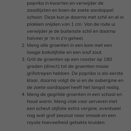
paprika in kwarten en verwijder de
zaadlijsten en boen de zoete aardappel
schoon. Deze kun je daarna met schil en al in
plakken snijden van 1 cm. Van de rode ui
verwijder je de buitenste schil en daarna
halveer je ‘m in z’n geheel.
Meng alle groenten in een kom met een
laagje bakolijfolie en een snuf zout.
Grill de groenten op een rooster op 180
graden (direct) tot de groenten mooie
grillstrepen hebben. De paprika is als eerste
klaar, daarna volgt de ui en de aubergine en
de zoete aardappel heeft het langst nodig.
Meng de gegrilde groenten in een schaal en
houd warm. Meng vlak voor serveren met
een scheut olijfolie extra vergine, eventueel
nog wat grof zeezout naar smaak en een
royale hoeveelheid gehakte kruiden.