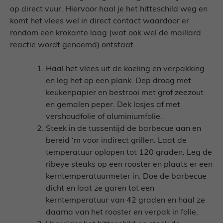
op direct vuur. Hiervoor haal je het hitteschild weg en
komt het vlees wel in direct contact waardoor er
rondom een krokante laag (wat ook wel de maillard
reactie wordt genoemd) ontstaat.
Haal het vlees uit de koeling en verpakking
en leg het op een plank. Dep droog met
keukenpapier en bestrooi met grof zeezout
en gemalen peper. Dek losjes af met
vershoudfolie of aluminiumfolie.
Steek in de tussentijd de barbecue aan en
bereid ‘m voor indirect grillen. Laat de
temperatuur oplopen tot 120 graden. Leg de
ribeye steaks op een rooster en plaats er een
kerntemperatuurmeter in. Doe de barbecue
dicht en laat ze garen tot een
kerntemperatuur van 42 graden en haal ze
daarna van het rooster en verpak in folie.