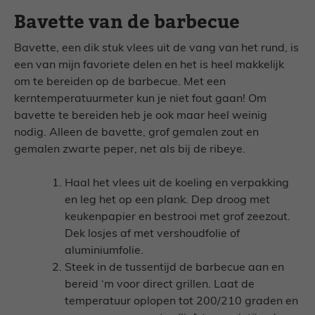
Bavette van de barbecue
Bavette, een dik stuk vlees uit de vang van het rund, is
een van mijn favoriete delen en het is heel makkelijk
om te bereiden op de barbecue. Met een
kerntemperatuurmeter kun je niet fout gaan! Om
bavette te bereiden heb je ook maar heel weinig
nodig. Alleen de bavette, grof gemalen zout en
gemalen zwarte peper, net als bij de ribeye.
Haal het vlees uit de koeling en verpakking
en leg het op een plank. Dep droog met
keukenpapier en bestrooi met grof zeezout.
Dek losjes af met vershoudfolie of
aluminiumfolie.
Steek in de tussentijd de barbecue aan en
bereid ‘m voor direct grillen. Laat de
temperatuur oplopen tot 200/210 graden en