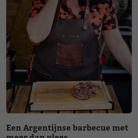
Een Argentijnse barbecue met
meer dan vlees