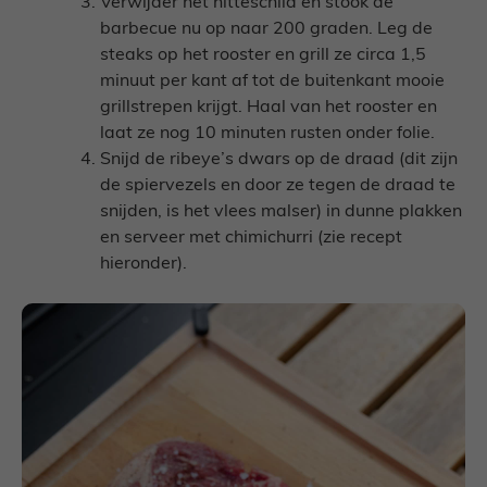
Verwijder het hitteschild en stook de
barbecue nu op naar 200 graden. Leg de
steaks op het rooster en grill ze circa 1,5
minuut per kant af tot de buitenkant mooie
grillstrepen krijgt. Haal van het rooster en
laat ze nog 10 minuten rusten onder folie.
Snijd de ribeye’s dwars op de draad (dit zijn
de spiervezels en door ze tegen de draad te
snijden, is het vlees malser) in dunne plakken
en serveer met chimichurri (zie recept
hieronder).