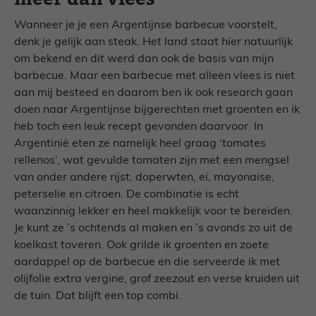
Wanneer je je een Argentijnse barbecue voorstelt,
denk je gelijk aan steak. Het land staat hier natuurlijk
om bekend en dit werd dan ook de basis van mijn
barbecue. Maar een barbecue met alleen vlees is niet
aan mij besteed en daarom ben ik ook research gaan
doen naar Argentijnse bijgerechten met groenten en ik
heb toch een leuk recept gevonden daarvoor. In
Argentinië eten ze namelijk heel graag ‘tomates
rellenos’, wat gevulde tomaten zijn met een mengsel
van onder andere rijst, doperwten, ei, mayonaise,
peterselie en citroen. De combinatie is echt
waanzinnig lekker en heel makkelijk voor te bereiden.
Je kunt ze ’s ochtends al maken en ’s avonds zo uit de
koelkast toveren. Ook grilde ik groenten en zoete
aardappel op de barbecue en die serveerde ik met
olijfolie extra vergine, grof zeezout en verse kruiden uit
de tuin. Dat blijft een top combi.