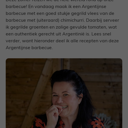
Deze zomer reizen we de hele wereld rond op onze
barbecue! En vandaag maak ik een Argentijnse
barbecue met een goed stukje gegrild vlees van de
barbecue met (uiteraard) chimichurri. Daarbij serveer
ik gegrilde groenten en zalige gevulde tomaten, wat
een authentiek gerecht uit Argentinië is. Lees snel
verder, want hieronder deel ik alle recepten van deze
Argentijnse barbecue.