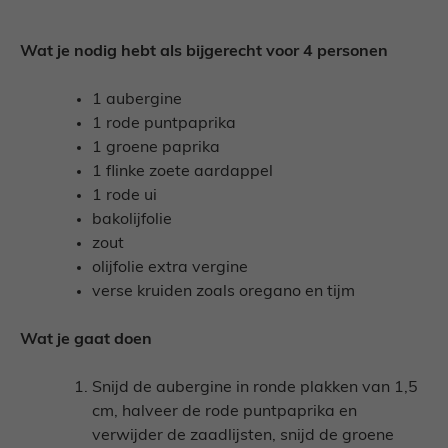
Wat je nodig hebt als bijgerecht voor 4 personen
1 aubergine
1 rode puntpaprika
1 groene paprika
1 flinke zoete aardappel
1 rode ui
bakolijfolie
zout
olijfolie extra vergine
verse kruiden zoals oregano en tijm
Wat je gaat doen
Snijd de aubergine in ronde plakken van 1,5
cm, halveer de rode puntpaprika en
verwijder de zaadlijsten, snijd de groene