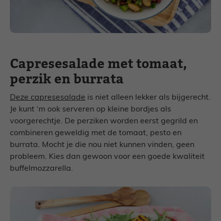
Capresesalade met tomaat,
perzik en burrata
Deze capresesalade
is niet alleen lekker als bijgerecht.
Je kunt ‘m ook serveren op kleine bordjes als
voorgerechtje. De perziken worden eerst gegrild en
combineren geweldig met de tomaat, pesto en
burrata. Mocht je die nou niet kunnen vinden, geen
probleem. Kies dan gewoon voor een goede kwaliteit
buffelmozzarella.