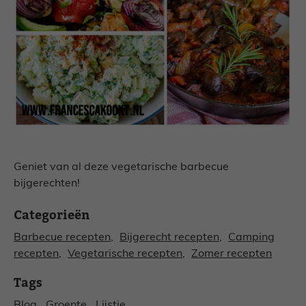
Geniet van al deze vegetarische barbecue
bijgerechten!
Categorieën
Barbecue recepten
, 
Bijgerecht recepten
, 
Camping
recepten
, 
Vegetarische recepten
, 
Zomer recepten
Tags
Blog
, 
Groente
, 
Lijstje