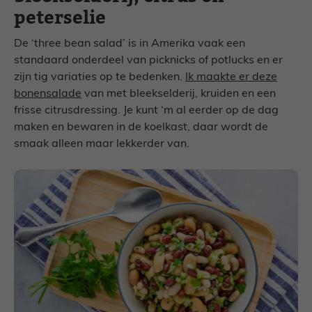
peterselie
De ‘three bean salad’ is in Amerika vaak een
standaard onderdeel van picknicks of potlucks en er
zijn tig variaties op te bedenken.
Ik maakte er deze
bonensalade
van met bleekselderij, kruiden en een
frisse citrusdressing. Je kunt ‘m al eerder op de dag
maken en bewaren in de koelkast, daar wordt de
smaak alleen maar lekkerder van.