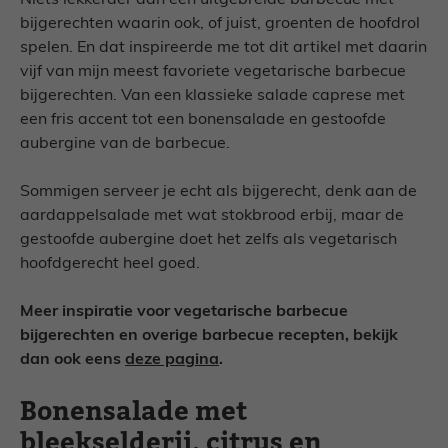
Niets lekkerder dan een uitgebreide barbecue met
bijgerechten waarin ook, of juist, groenten de hoofdrol
spelen. En dat inspireerde me tot dit artikel met daarin
vijf van mijn meest favoriete vegetarische barbecue
bijgerechten. Van een klassieke salade caprese met
een fris accent tot een bonensalade en gestoofde
aubergine van de barbecue.
Sommigen serveer je echt als bijgerecht, denk aan de
aardappelsalade met wat stokbrood erbij, maar de
gestoofde aubergine doet het zelfs als vegetarisch
hoofdgerecht heel goed.
Meer inspiratie voor vegetarische barbecue
bijgerechten en overige barbecue recepten, bekijk
dan ook eens
deze pagina
.
Bonensalade met
bleekselderij, citrus en