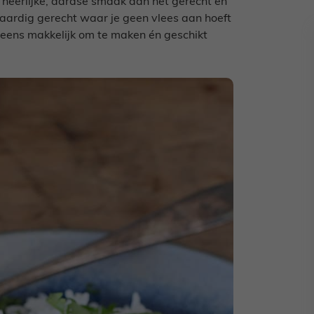
n heerlijke, aardse smaak aan het gerecht en
aardig gerecht waar je geen vlees aan hoeft
 eens makkelijk om te maken én geschikt