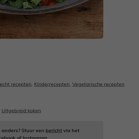
echt recepten
,
Kinderrecepten
,
Vegetarische recepten
Uitgebreid koken
ts anders? Stuur een
bericht
via het
cebook
of
Instagram
.