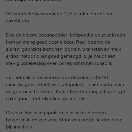
Verwarm de oven voor op 175 graden en vet een
cakeblik in.
Doe de bloem, cacaopoeder, bakpoeder en zout in een
kom en meng goed door elkaar. Roer daarna de
eieren, geprakte bananen, dadels, walnoten en melk
erdoor totdat alles goed gemengd is. Je houdt een
stevig cakebeslag over. Schep dit in het cakeblik.
Zet het blik in de oven en bak de cake in 35-40
minuten gaar. Steek een satéprikker in het midden om
de gaarheid te testen. Komt deze er droog uit dan is je
cake gaar. Laat afkoelen op een rek.
De cake kun je ingepakt in folie zeker 5 dagen
bewaren in de koelkast. Maar meestal is ‘ie dan al op
bij ons thuis.