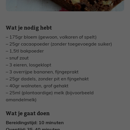
Wat je nodig hebt
– 175gr bloem (gewoon, volkoren of spelt)
– 25gr cacaopoeder (zonder toegevoegde suiker)
– 1,5tl bakpoeder
– snuf zout
– 3 eieren, losgeklopt
– 3 overrijpe bananen, fijngeprakt
– 25gr dadels, zonder pit en fijngehakt
– 40gr walnoten, grof gehakt
– 25ml (plantaardige) melk (bijvoorbeeld
amandelmelk)
Wat je gaat doen
Bereidingstijd: 10 minuten
Oventijd: 35-40 minuten