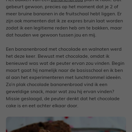
Het bakken van een
bananenbrood
plan ik nooit. Dat
gebeurt gewoon, precies op het moment dat je 2 of
meer bruine bananen in de fruitschaal hebt liggen. Er
zijn ook momenten dat ik ze expres bruin laat worden
zodat ik een legitieme reden heb om te bakken, maar
dat houden we gewoon tussen jou en mij.
Een bananenbrood met chocolade en walnoten werd
het deze keer. Bewust met chocolade, omdat ik
benieuwd was wat de peuter ervan zou vinden. Begin
maart gaat hij namelijk naar de basisschool en ik ben
al aan het experimenteren met lunchtrommel ideeën.
Zo’n plak chocolade bananenbrood vind ik een
geweldige snack, maar wat zou hij ervan vinden?
Missie geslaagd, de peuter denkt dat het chocolade
cake is en eet achter elkaar door.