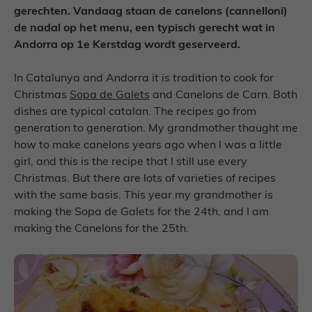
gerechten. Vandaag staan de canelons (cannelloni)
de nadal op het menu, een typisch gerecht wat in
Andorra op 1e Kerstdag wordt geserveerd.
In Catalunya and Andorra it is tradition to cook for
Christmas
Sopa de Galets
and Canelons de Carn. Both
dishes are typical catalan. The recipes go from
generation to generation. My grandmother thaught me
how to make canelons years ago when I was a little
girl, and this is the recipe that I still use every
Christmas. But there are lots of varieties of recipes
with the same basis. This year my grandmother is
making the Sopa de Galets for the 24th, and I am
making the Canelons for the 25th.