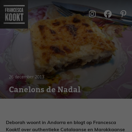
Ga
naar
de
inhoud
26 december 2013
Canelons de Nadal
Deborah woont in Andorra en blogt op Francesca
Kookt! over authentieke Catalaanse en Marokkaanse