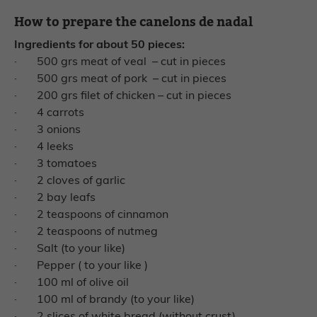
How to prepare the canelons de nadal
Ingredients for about 50 pieces:
·
500 grs meat of veal – cut in pieces
·
500 grs meat of pork – cut in pieces
·
200 grs filet of chicken – cut in pieces
·
4 carrots
·
3 onions
·
4 leeks
·
3 tomatoes
·
2 cloves of garlic
·
2 bay leafs
·
2 teaspoons of cinnamon
·
2 teaspoons of nutmeg
·
Salt (to your like)
·
Pepper ( to your like )
·
100 ml of olive oil
·
100 ml of brandy (to your like)