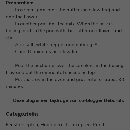
Preparation:
·
In a small pan, melt the butter (on a low fire) and
add the flower.
·
In another pan, boil the milk. When the milk is
boiling, add to the pan with the butter and flower and
stir.
·
Add salt, white pepper and nutmeg. Stir.
· Cook
10 minutes on a low fire.
·
Pour the béchamel over the canelons in the baking
tray and put the emmental cheese on top.
·
Put the tray in the oven and gratinate for about 30
minutes.
Deze blog is een bijdrage van
co-blogger
Deborah.
Categorieën
Feest recepten
,
Hoofdgerecht recepten
,
Kerst