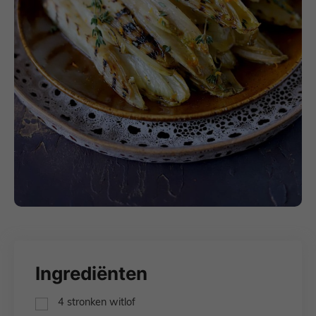
Ingrediënten
▢
4
stronken
witlof