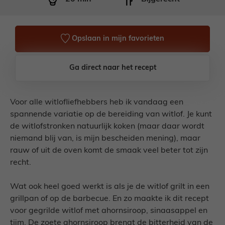
Opslaan in mijn favorieten
Ga direct naar het recept
Voor alle witlofliefhebbers heb ik vandaag een
spannende variatie op de bereiding van witlof. Je kunt
de witlofstronken natuurlijk koken (maar daar wordt
niemand blij van, is mijn bescheiden mening), maar
rauw of uit de oven komt de smaak veel beter tot zijn
recht.
Wat ook heel goed werkt is als je de witlof grilt in een
grillpan of op de barbecue. En zo maakte ik dit recept
voor gegrilde witlof met ahornsiroop, sinaasappel en
tijm. De zoete ahornsiroop brengt de bitterheid van de