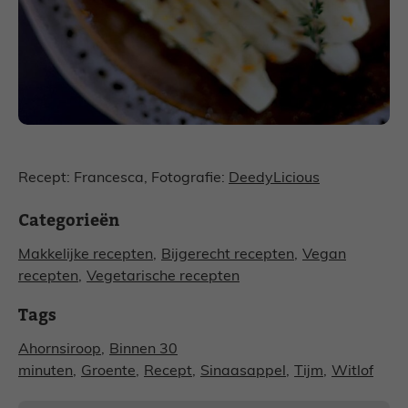
Recept: Francesca, Fotografie:
DeedyLicious
Categorieën
Makkelijke recepten
,
Bijgerecht recepten
,
Vegan
recepten
,
Vegetarische recepten
Tags
Ahornsiroop
,
Binnen 30
minuten
,
Groente
,
Recept
,
Sinaasappel
,
Tijm
,
Witlof