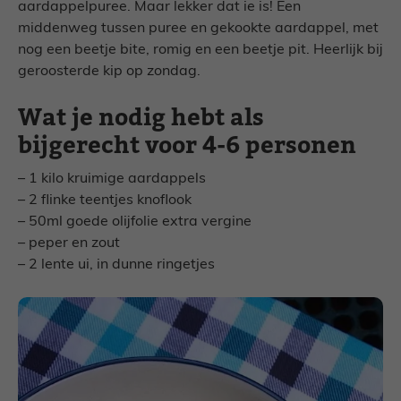
aardappelpuree. Maar lekker dat ie is! Een
middenweg tussen puree en gekookte aardappel, met
nog een beetje bite, romig en een beetje pit. Heerlijk bij
geroosterde kip op zondag.
Wat je nodig hebt als
bijgerecht voor 4-6 personen
– 1 kilo kruimige aardappels
– 2 flinke teentjes knoflook
– 50ml goede olijfolie extra vergine
– peper en zout
– 2 lente ui, in dunne ringetjes