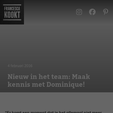
Ga
naar
de
inhoud
4 februari 2016
Nieuw in het team: Maak
kennis met Dominique!