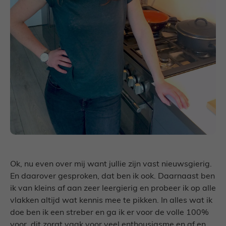
Ok, nu even over mij want jullie zijn vast nieuwsgierig.
En daarover gesproken, dat ben ik ook. Daarnaast ben
ik van kleins af aan zeer leergierig en probeer ik op alle
vlakken altijd wat kennis mee te pikken. In alles wat ik
doe ben ik een streber en ga ik er voor de volle 100%
voor, dit zorgt vaak voor veel enthousiasme en af en