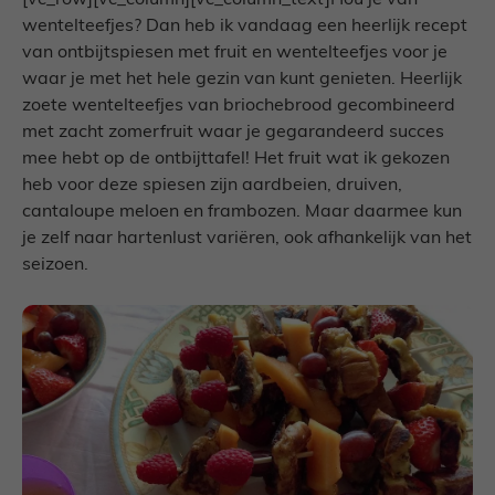
[vc_row][vc_column][vc_column_text]Hou je van
wentelteefjes? Dan heb ik vandaag een heerlijk recept
van ontbijtspiesen met fruit en wentelteefjes voor je
waar je met het hele gezin van kunt genieten. Heerlijk
zoete wentelteefjes van briochebrood gecombineerd
met zacht zomerfruit waar je gegarandeerd succes
mee hebt op de ontbijttafel! Het fruit wat ik gekozen
heb voor deze spiesen zijn aardbeien, druiven,
cantaloupe meloen en frambozen. Maar daarmee kun
je zelf naar hartenlust variëren, ook afhankelijk van het
seizoen.