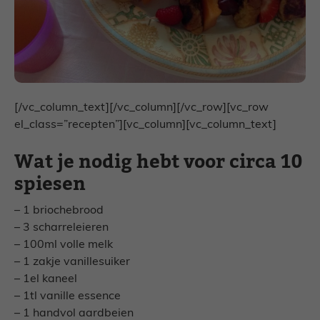
[/vc_column_text][/vc_column][/vc_row][vc_row
el_class=”recepten”][vc_column][vc_column_text]
Wat je nodig hebt voor circa 10
spiesen
– 1 briochebrood
– 3 scharreleieren
– 100ml volle melk
– 1 zakje vanillesuiker
– 1el kaneel
– 1tl vanille essence
– 1 handvol aardbeien