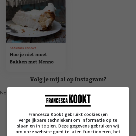
Kookboek reviews
Hoe je niet moet
Bakken met Menno
Volg je mij al op Instagram?
No posts found.
Francesca Kookt gebruikt cookies (en
vergelijkbare technieken) om informatie op te
slaan en in te zien. Deze gegevens gebruiken wij
om onze website goed te laten functioneren, het