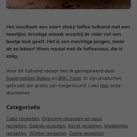
Het resultaat: een soort sticky toffee tulband met een
heerlijke, kruidige smaak waarbij de cider net een
beetje kick geeft. Het is een machtige jongen, maar
oh zo lekker! Wees royaal met de toffeesaus, die is
zalig.
Voor dit tulband recept ben ik geïnspireerd door
Supergolden Bakes
en
BBC Food
. Er zijn producten
gebruikt die gratis zijn toegestuurd. Lees
hier
onze
disclaimer.
Categorieën
Cake recepten
,
Dressing recepten en saus
recepten
,
Gebak recepten
,
Kerst recepten
,
Makkelijke
recepten
,
Winter recepten
,
Zoete recepten