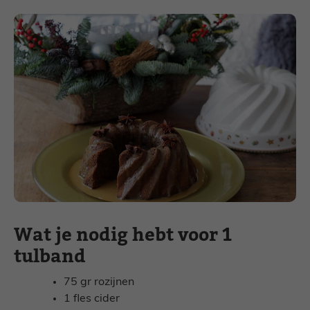
Wat je nodig hebt voor 1
tulband
75 gr rozijnen
1 fles cider