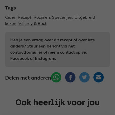
Tags
Cider
,
Recept
,
Rozijnen
,
Specerijen
,
Uitgebreid
koken
,
Villeroy & Boch
Heb je een vraag over dit recept of over iets
anders? Stuur een
bericht
via het
contactformulier of neem contact op via
Facebook
of
Instagram
.
Delen met anderen
Ook heerlijk voor jou