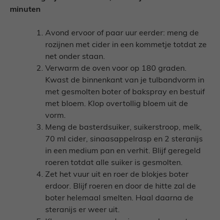
minuten
Avond ervoor of paar uur eerder: meng de
rozijnen met cider in een kommetje totdat ze
net onder staan.
Verwarm de oven voor op 180 graden.
Kwast de binnenkant van je tulbandvorm in
met gesmolten boter of bakspray en bestuif
met bloem. Klop overtollig bloem uit de
vorm.
Meng de basterdsuiker, suikerstroop, melk,
70 ml cider, sinaasappelrasp en 2 steranijs
in een medium pan en verhit. Blijf geregeld
roeren totdat alle suiker is gesmolten.
Zet het vuur uit en roer de blokjes boter
erdoor. Blijf roeren en door de hitte zal de
boter helemaal smelten. Haal daarna de
steranijs er weer uit.