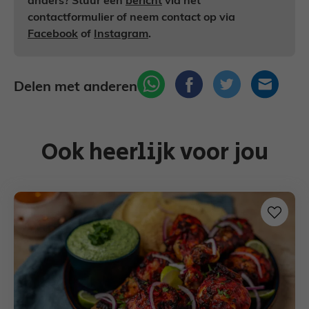
anders? Stuur een
bericht
via het
contactformulier of neem contact op via
Facebook
of
Instagram
.
Delen met anderen
Ook heerlijk voor jou