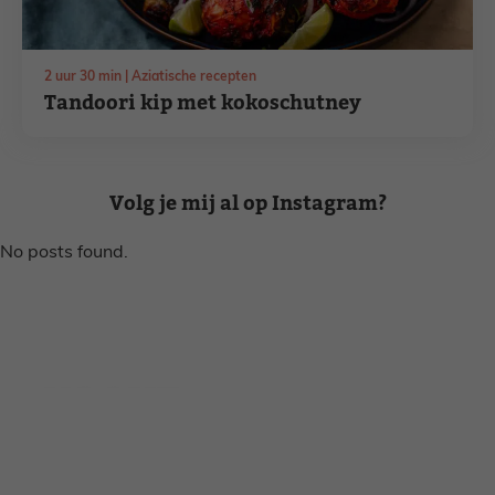
uur
minuten
2
uur
30
min
Aziatische recepten
Tandoori kip met kokoschutney
Volg je mij al op Instagram?
No posts found.