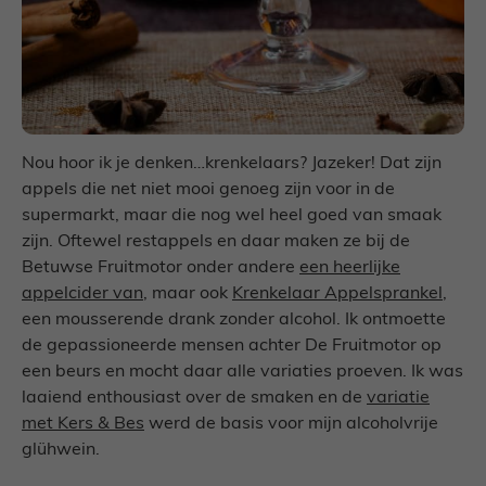
Nou hoor ik je denken…krenkelaars? Jazeker! Dat zijn
appels die net niet mooi genoeg zijn voor in de
supermarkt, maar die nog wel heel goed van smaak
zijn. Oftewel restappels en daar maken ze bij de
Betuwse Fruitmotor onder andere
een heerlijke
appelcider van
, maar ook
Krenkelaar Appelsprankel
,
een mousserende drank zonder alcohol. Ik ontmoette
de gepassioneerde mensen achter De Fruitmotor op
een beurs en mocht daar alle variaties proeven. Ik was
laaiend enthousiast over de smaken en de
variatie
met Kers & Bes
werd de basis voor mijn alcoholvrije
glühwein.