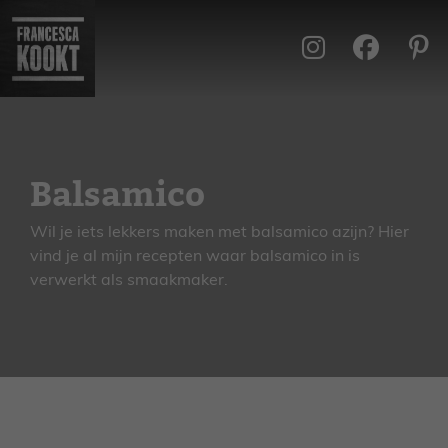
Ga
naar
de
inhoud
Balsamico
Wil je iets lekkers maken met balsamico azijn? Hier
vind je al mijn recepten waar balsamico in is
verwerkt als smaakmaker.