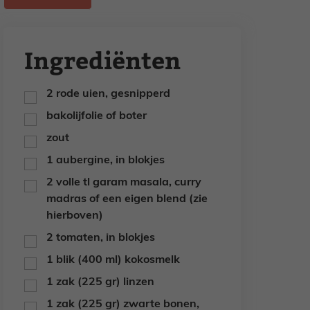
Ingrediënten
2
rode uien,
gesnipperd
▢
bakolijfolie of boter
▢
zout
▢
1
aubergine,
in blokjes
▢
2
volle tl
garam masala,
curry
▢
madras of een eigen blend (zie
hierboven)
2
tomaten,
in blokjes
▢
1
blik
(400 ml) kokosmelk
▢
1
zak
(225 gr) linzen
▢
1
zak
(225 gr) zwarte bonen,
▢