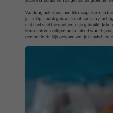
zachte structuur van de gestoofde groenten en
Vandaag heb ik een heerlijk recept van een bo
jullie. Op smaak gebracht met een curry-achtig
niet heel veel toe doet welke je gebruikt. Je 
Maar ook een zelfgemaakte blend waar bijvoorb
gember in zit. Kijk gewoon wat je in huis hebt 