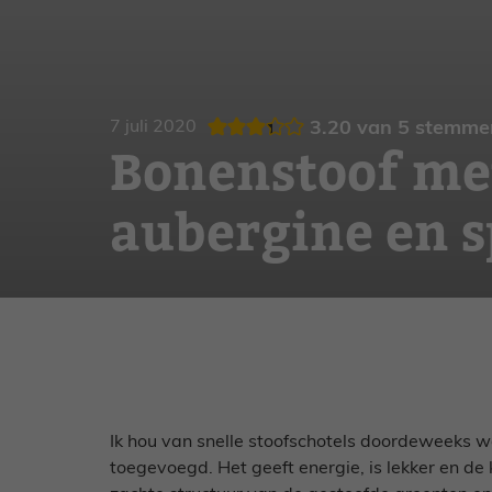
Gebak
Zoet
7 juli 2020
3.20
van
5
stemme
Bonenstoof me
aubergine en s
Ik hou van snelle stoofschotels doordeweeks 
toegevoegd. Het geeft energie, is lekker en de