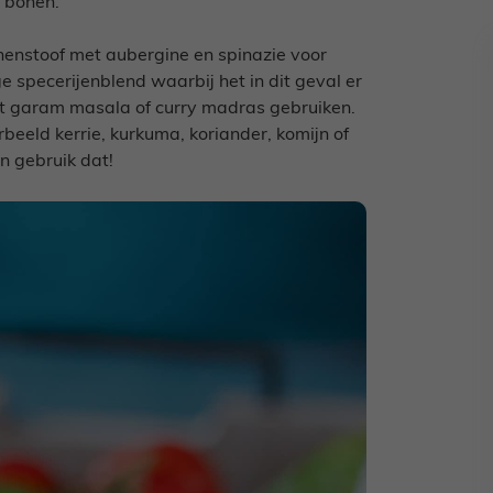
 bonen.
nenstoof met aubergine en spinazie voor
e specerijenblend waarbij het in dit geval er
kunt garam masala of curry madras gebruiken.
eeld kerrie, kurkuma, koriander, komijn of
en gebruik dat!