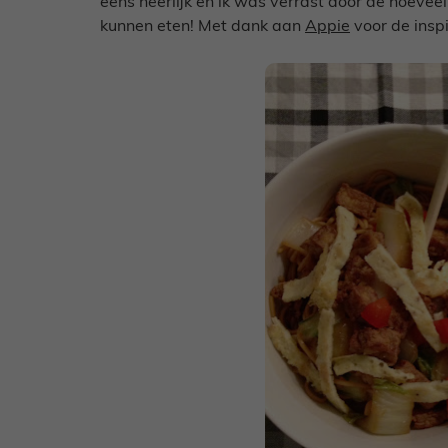
eens heerlijk en ik was verrast door de hoeve
kunnen eten! Met dank aan
Appie
voor de inspi