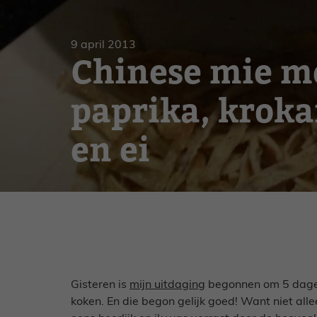
Gebak
Zoet
9 april 2013
Chinese mie me
paprika, kroka
en ei
Gisteren is
mijn uitdaging
begonnen om 5 dagen
koken. En die begon gelijk goed! Want niet all