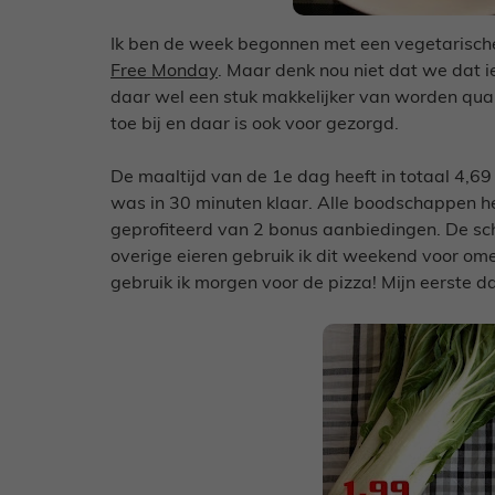
Ik ben de week begonnen met een vegetarische
Free Monday
. Maar denk nou niet dat we dat 
daar wel een stuk makkelijker van worden qua 
toe bij en daar is ook voor gezorgd.
De maaltijd van de 1e dag heeft in totaal 4,69
was in 30 minuten klaar. Alle boodschappen heb
geprofiteerd van 2 bonus aanbiedingen. De sch
overige eieren gebruik ik dit weekend voor omel
gebruik ik morgen voor de pizza! Mijn eerste d