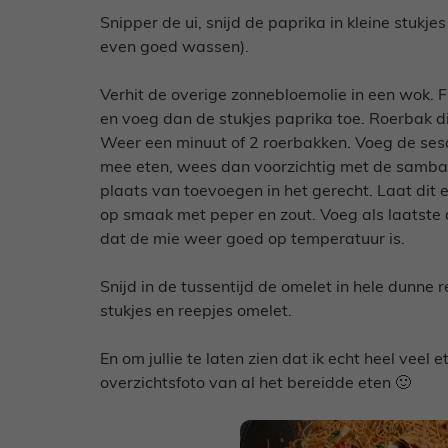
Snipper de ui, snijd de paprika in kleine stukjes
even goed wassen).
Verhit de overige zonnebloemolie in een wok. Fr
en voeg dan de stukjes paprika toe. Roerbak di
Weer een minuut of 2 roerbakken. Voeg de sesa
mee eten, wees dan voorzichtig met de sambal. 
plaats van toevoegen in het gerecht. Laat dit
op smaak met peper en zout. Voeg als laatste
dat de mie weer goed op temperatuur is.
Snijd in de tussentijd de omelet in hele dunne
stukjes en reepjes omelet.
En om jullie te laten zien dat ik echt heel veel
overzichtsfoto van al het bereidde eten 🙂