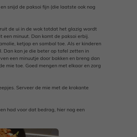
 en snijd de paksoi fijn (die laatste ook nog
uit de ui in de wok totdat het glazig wordt
t een minuut. Dan komt de paksoi erbij.
molie, ketjap en sambal toe. Als er kinderen
Dan kan je die beter op tafel zetten in
 even een minuutje door bakken en breng dan
 de mie toe. Goed mengen met elkaar en zorg
 reepjes. Serveer de mie met de krokante
 eten had voor dat bedrag, hier nog een