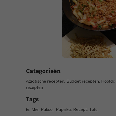
Categorieën
Aziatische recepten
,
Budget recepten
,
Hoofdg
recepten
Tags
Ei
,
Mie
,
Paksoi
,
Paprika
,
Recept
,
Tofu