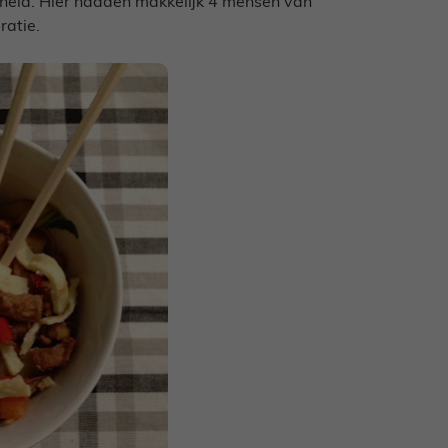
elheid. Hier hadden makkelijk 4 mensen van
ratie.