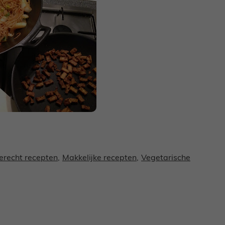
erecht recepten
,
Makkelijke recepten
,
Vegetarische