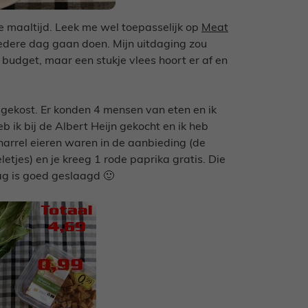
 maaltijd. Leek me wel toepasselijk op
Meat
iedere dag gaan doen. Mijn uitdaging zou
budget, maar een stukje vlees hoort er af en
 gekost. Er konden 4 mensen van eten en ik
 ik bij de Albert Heijn gekocht en ik heb
arrel eieren waren in de aanbieding (de
etjes) en je kreeg 1 rode paprika gratis. Die
ag is goed geslaagd 🙂