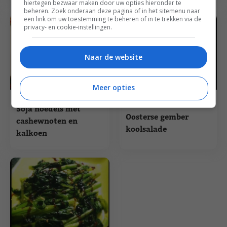
hiertegen bezwaar maken door uw opties hieronder te
beheren. Zoek onderaan deze pagina of in het sitemenu naar
een link om uw toestemming te beheren of in te trekken via de
privacy- en cookie-instellingen.
Naar de website
Meer opties
Hoofdgerecht recepten
Aziatische recepten
Soja noedels met
Oosterse gember
cashewnoten en
koolsalade
kalkoen