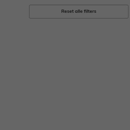
Gebak
Zoet
Reset alle filters