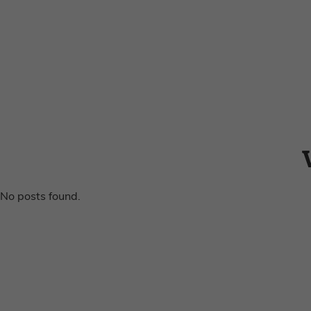
No posts found.
Home
Word gratis