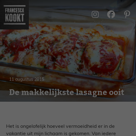
Ga
naar
de
inhoud
11 augustus 2015
De makkelijkste lasagne ooit
Het is ongelofelijk hoeveel vermoeidheid er in de
vakantie uit mijn lichaam is gekomen. Van iedere