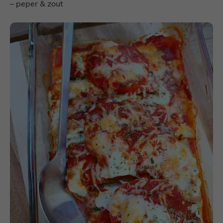
– peper & zout