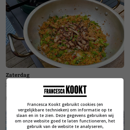
Zaterdag
Salade caprese van de barbecue
Meer barbecue recepten
vind je hier
Francesca Kookt gebruikt cookies (en
vergelijkbare technieken) om informatie op te
slaan en in te zien. Deze gegevens gebruiken wij
om onze website goed te laten functioneren, het
gebruik van de website te analyseren,