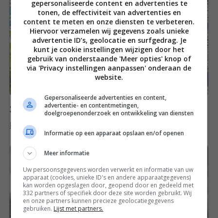
gepersonaliseerde content en advertenties te
tonen, de effectiviteit van advertenties en
content te meten en onze diensten te verbeteren.
Hiervoor verzamelen wij gegevens zoals unieke
advertentie ID’s, geolocatie en surfgedrag. Je
kunt je cookie instellingen wijzigen door het
gebruik van onderstaande 'Meer opties' knop of
via 'Privacy instellingen aanpassen' onderaan de
website.
Gepersonaliseerde advertenties en content,
advertentie- en contentmetingen,
Zondag
doelgroepenonderzoek en ontwikkeling van diensten
Bramen cakejes
Informatie op een apparaat opslaan en/of openen
Meer informatie
Uw persoonsgegevens worden verwerkt en informatie van uw
apparaat (cookies, unieke ID's en andere apparaatgegevens)
kan worden opgeslagen door, geopend door en gedeeld met
332 partners of specifiek door deze site worden gebruikt. Wij
en onze partners kunnen precieze geolocatiegegevens
gebruiken.
Lijst met partners.