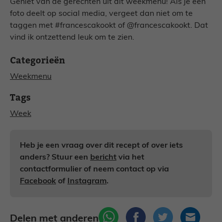
Geniet van de gerechten uit dit weekmenu! Als je een
foto deelt op social media, vergeet dan niet om te
taggen met #francescakookt of @francescakookt. Dat
vind ik ontzettend leuk om te zien.
Categorieën
Weekmenu
Tags
Week
Heb je een vraag over dit recept of over iets
anders? Stuur een
bericht
via het
contactformulier of neem contact op via
Facebook
of
Instagram
.
Delen met anderen