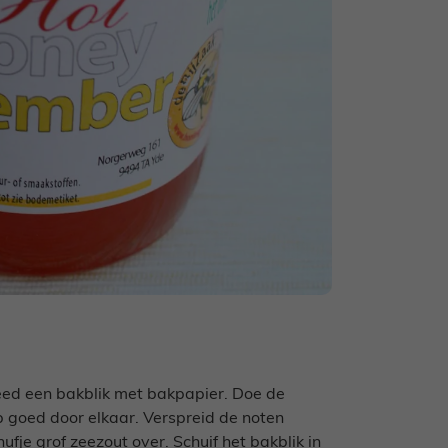
ed een bakblik met bakpapier. Doe de
 goed door elkaar. Verspreid de noten
ufje grof zeezout over. Schuif het bakblik in