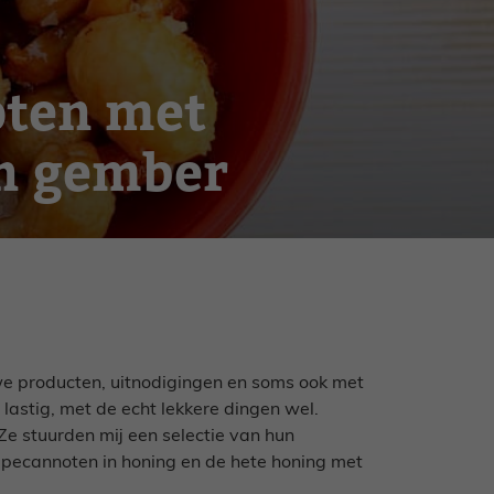
oten met
en gember
we producten, uitnodigingen en soms ook met
et lastig, met de echt lekkere dingen wel.
Ze stuurden mij een selectie van hun
pecannoten in honing en de hete honing met