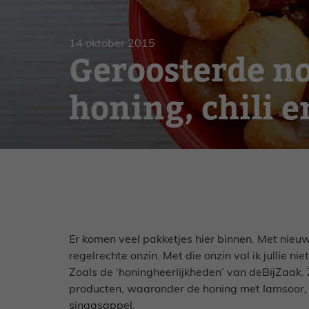
Gebak
Zoet
14 oktober 2015
Geroosterde n
honing, chili 
Er komen veel pakketjes hier binnen. Met nieu
regelrechte onzin. Met die onzin val ik jullie ni
Zoals de ‘honingheerlijkheden’ van deBijZaak. 
producten, waaronder de honing met lamsoor, 
sinaasappel.