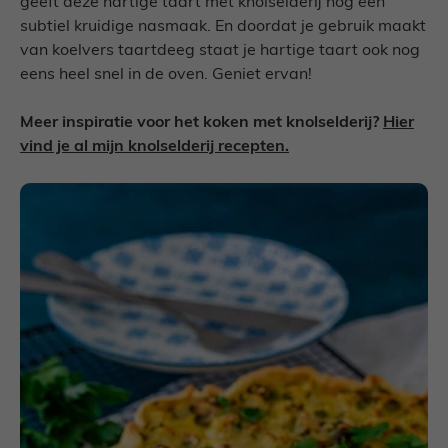
geeft deze hartige taart met knolselderij nog een
subtiel kruidige nasmaak. En doordat je gebruik maakt
van koelvers taartdeeg staat je hartige taart ook nog
eens heel snel in de oven. Geniet ervan!
Meer inspiratie voor het koken met knolselderij?
Hier
vind je al mijn knolselderij recepten.