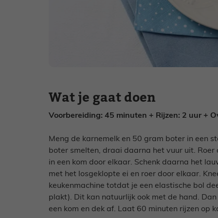
Wat je gaat doen
Voorbereiding: 45 minuten + Rijzen: 2 uur + 
Meng de karnemelk en 50 gram boter in een ste
boter smelten, draai daarna het vuur uit. Roer d
in een kom door elkaar. Schenk daarna het la
met het losgeklopte ei en roer door elkaar. Kn
keukenmachine totdat je een elastische bol deeg
plakt). Dit kan natuurlijk ook met de hand. Dan
een kom en dek af. Laat 60 minuten rijzen op