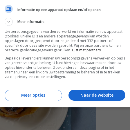
Informatie op een apparaat opslaan en/of openen
Meer informatie
Uw persoonsgegevens worden verwerkt en informatie van uw apparaat
(cookies, unieke ID's en andere apparaatgegevens) kan worden
opgeslagen door, geopend door en gedeeld met 332 partners of
specifiek door deze site worden gebruikt. Wij en onze partners kunnen
precieze geolocatiegegevens gebruiken.
Lijst met partners.
Bepaalde leveranciers kunnen uw persoonsgegevens verwerken op basis
van gerechtvaardigd belang. U kunt hiertegen bezwaar maken door uw
opties hieronder te beheren. Zoek onderaan deze pagina of in het
sitemenu naar een link om uw toestemming te beheren of in te trekken
via de privacy- en cookie-instellingen.
Meer opties
Naar de website