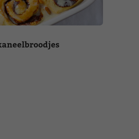
 kaneelbroodjes