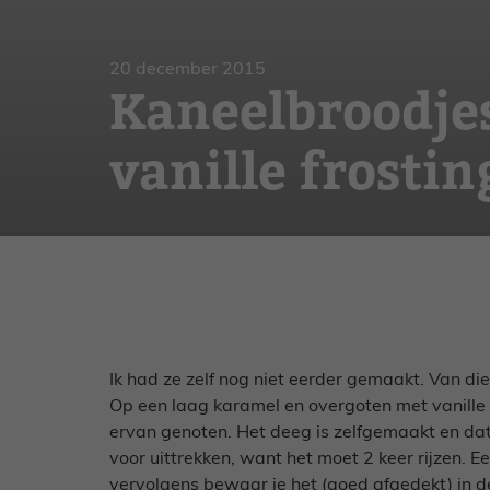
Gebak
Zoet
20 december 2015
Kaneelbroodje
vanille frostin
Ik had ze zelf nog niet eerder gemaakt. Van die
Op een laag karamel en overgoten met vanille 
ervan genoten. Het deeg is zelfgemaakt en dat 
voor uittrekken, want het moet 2 keer rijzen. E
vervolgens bewaar je het (goed afgedekt) in de 