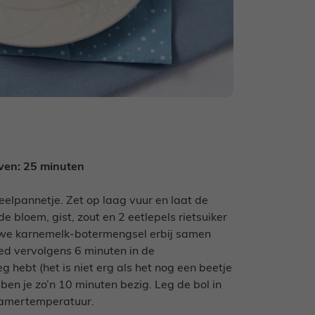
Oven: 25 minuten
elpannetje. Zet op laag vuur en laat de
e bloem, gist, zout en 2 eetlepels rietsuiker
uwe karnemelk-botermengsel erbij samen
eed vervolgens 6 minuten in de
 hebt (het is niet erg als het nog een beetje
 ben je zo’n 10 minuten bezig. Leg de bol in
 kamertemperatuur.