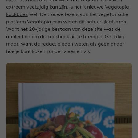
Als er een kookboek bewijst dat vegetarisch koken
extreem veelzijdig kan zijn, is het ‘t nieuwe
Vegatopia
kookboek
wel. De trouwe lezers van het vegetarische
platform
Vegatopia.com
weten dit natuurlijk al jaren.
Want het 20-jarige bestaan van deze site was de
aanleiding om dit kookboek uit te brengen. Gelukkig
maar, want de redactieleden weten als geen ander
hoe je kunt koken zonder vlees en vis.