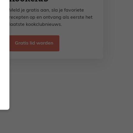
Meld je gratis aan, sla je favoriete
recepten op en ontvang als eerste het
laatste kookclubnieuws.
Gratis lid worden