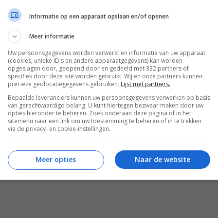
Informatie op een apparaat opslaan en/of openen
Meer informatie
Uw persoonsgegevens worden verwerkt en informatie van uw apparaat
(cookies, unieke ID's en andere apparaatgegevens) kan worden
opgeslagen door, geopend door en gedeeld met 332 partners of
specifiek door deze site worden gebruikt. Wij en onze partners kunnen
precieze geolocatiegegevens gebruiken.
Lijst met partners.
Bepaalde leveranciers kunnen uw persoonsgegevens verwerken op basis
van gerechtvaardigd belang. U kunt hiertegen bezwaar maken door uw
opties hieronder te beheren. Zoek onderaan deze pagina of in het
sitemenu naar een link om uw toestemming te beheren of in te trekken
via de privacy- en cookie-instellingen.
Meer opties
Naar de website