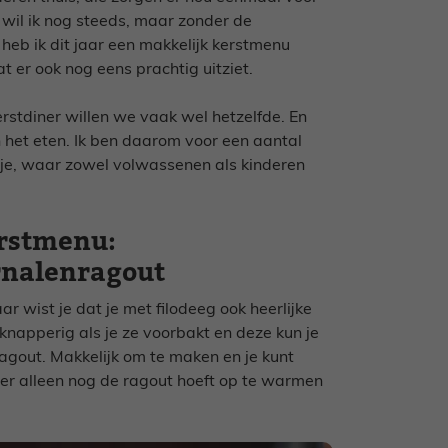
wil ik nog steeds, maar zonder de
eb ik dit jaar een makkelijk kerstmenu
er ook nog eens prachtig uitziet.
rstdiner willen we vaak wel hetzelfde. En
 het eten. Ik ben daarom voor een aantal
sje, waar zowel volwassenen als kinderen
rstmenu:
rnalenragout
 wist je dat je met filodeeg ook heerlijke
napperig als je ze voorbakt en deze kun je
agout. Makkelijk om te maken en je kunt
iner alleen nog de ragout hoeft op te warmen