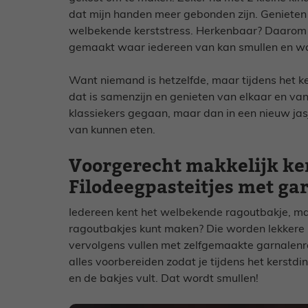
dat mijn handen meer gebonden zijn. Genieten 
welbekende kerststress. Herkenbaar? Daarom h
gemaakt waar iedereen van kan smullen en wat 
Want niemand is hetzelfde, maar tijdens het ke
dat is samenzijn en genieten van elkaar en van
klassiekers gegaan, maar dan in een nieuw ja
van kunnen eten.
Voorgerecht makkelijk ke
Filodeegpasteitjes met ga
Iedereen kent het welbekende ragoutbakje, maar
ragoutbakjes kunt maken? Die worden lekkere k
vervolgens vullen met zelfgemaakte garnalenr
alles voorbereiden zodat je tijdens het kerstd
en de bakjes vult. Dat wordt smullen!