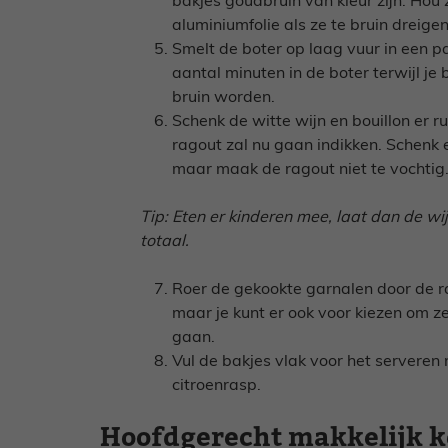
bakjes goudbruin van kleur zijn. Hou 
aluminiumfolie als ze te bruin dreige
Smelt de boter op laag vuur in een p
aantal minuten in de boter terwijl je
bruin worden.
Schenk de witte wijn en bouillon er ru
ragout zal nu gaan indikken. Schenk 
maar maak de ragout niet te vochtig
Tip: Eten er kinderen mee, laat dan de wij
totaal.
Roer de gekookte garnalen door de ra
maar je kunt er ook voor kiezen om ze
gaan.
Vul de bakjes vlak voor het serveren
citroenrasp.
Hoofdgerecht makkelijk k