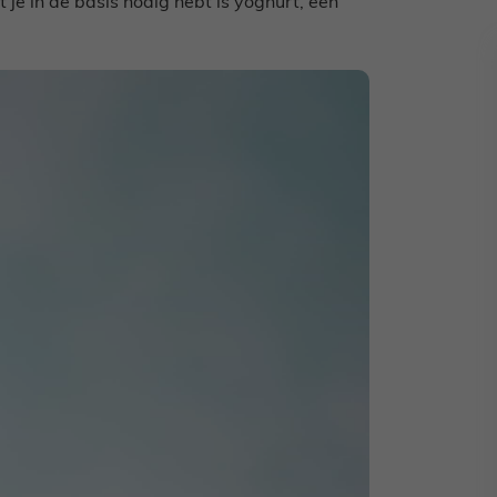
 je in de basis nodig hebt is yoghurt, een