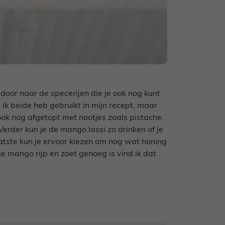
or naar de specerijen die je ook nog kunt
ik beide heb gebruikt in mijn recept, maar
ok nog afgetopt met nootjes zoals pistache.
 Verder kun je de mango lassi zo drinken of je
laatste kun je ervoor kiezen om nog wat honing
je mango rijp en zoet genoeg is vind ik dat