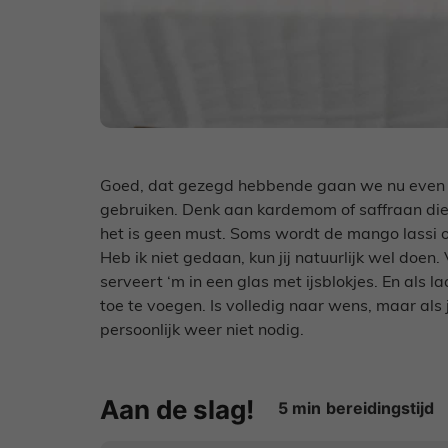
Goed, dat gezegd hebbende gaan we nu even do
gebruiken. Denk aan kardemom of saffraan die 
het is geen must. Soms wordt de mango lassi o
Heb ik niet gedaan, kun jij natuurlijk wel doen.
serveert ‘m in een glas met ijsblokjes. En als 
toe te voegen. Is volledig naar wens, maar als 
persoonlijk weer niet nodig.
Aan de slag!
minuten
5
min