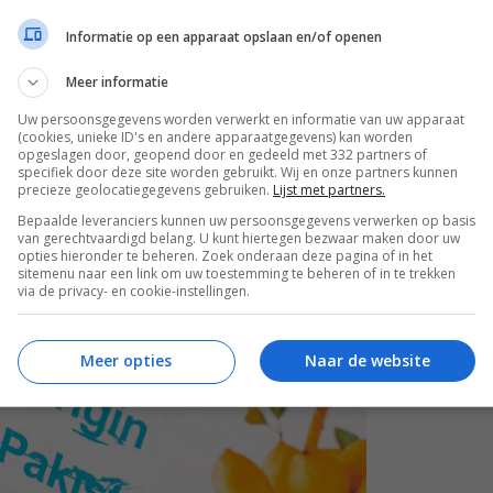
Informatie op een apparaat opslaan en/of openen
Meer informatie
Uw persoonsgegevens worden verwerkt en informatie van uw apparaat
(cookies, unieke ID's en andere apparaatgegevens) kan worden
opgeslagen door, geopend door en gedeeld met 332 partners of
specifiek door deze site worden gebruikt. Wij en onze partners kunnen
precieze geolocatiegegevens gebruiken.
Lijst met partners.
Bepaalde leveranciers kunnen uw persoonsgegevens verwerken op basis
van gerechtvaardigd belang. U kunt hiertegen bezwaar maken door uw
opties hieronder te beheren. Zoek onderaan deze pagina of in het
sitemenu naar een link om uw toestemming te beheren of in te trekken
via de privacy- en cookie-instellingen.
Meer opties
Naar de website