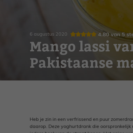
Gebak
Zoet
6 augustus 2020
4.80
van
5
st
Mango lassi va
Pakistaanse m
Heb je zin in een verfrissend en puur zomerdra
daarop. Deze yoghurtdrank die oorspronkelijk u