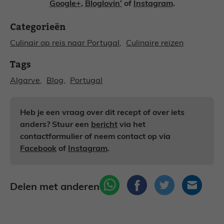
Google+
,
Bloglovin’
of
Instagram
.
Categorieën
Culinair op reis naar Portugal
, 
Culinaire reizen
Tags
Algarve
, 
Blog
, 
Portugal
Heb je een vraag over dit recept of over iets
anders? Stuur een
bericht
via het
contactformulier of neem contact op via
Facebook
of
Instagram
.
Delen met anderen