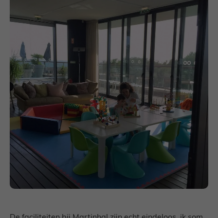
De faciliteiten bij Martinhal zijn echt eindeloos, ik som