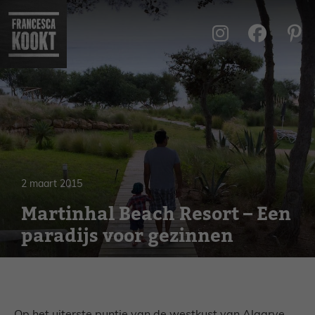
Ga
naar
de
inhoud
2 maart 2015
Martinhal Beach Resort – Een
paradijs voor gezinnen