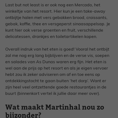
Last but not least is er ook nog een Mercado, het
winkeltje van het resort. Hier kun je een take-away
ontbijtje halen met vers gebakken brood, croissants,
gebak, koffie, thee en versgeperst sinaasappelsap. Je
kunt hier ook verse groenten en fruit, verschillende
delicatessen, drankjes en toiletartikelen kopen.
Overall indruk van het eten is goed! Vooral het ontbijt
zal me nog erg lang bijblijven en de verse vis, soepen
en salades van As Dunas waren erg fijn. Het eten is
wel aan de prijs op het resort en als je eigen vervoer
hebt zou ik zeker adviseren om af en toe eens op
ontdekkingstocht te gaan buiten ‘het dorp’. Want er
zijn heel veel ontzettende goede restaurantjes in de
buurt (binnenkort vertel ik jullie daar meer over).
Wat maakt Martinhal nou zo
bijzonder?