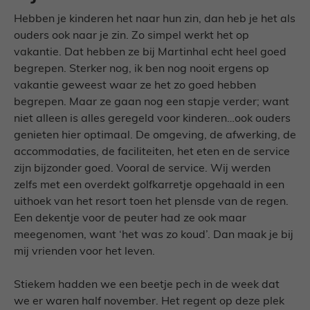
Hebben je kinderen het naar hun zin, dan heb je het als
ouders ook naar je zin. Zo simpel werkt het op
vakantie. Dat hebben ze bij Martinhal echt heel goed
begrepen. Sterker nog, ik ben nog nooit ergens op
vakantie geweest waar ze het zo goed hebben
begrepen. Maar ze gaan nog een stapje verder; want
niet alleen is alles geregeld voor kinderen…ook ouders
genieten hier optimaal. De omgeving, de afwerking, de
accommodaties, de faciliteiten, het eten en de service
zijn bijzonder goed. Vooral de service. Wij werden
zelfs met een overdekt golfkarretje opgehaald in een
uithoek van het resort toen het plensde van de regen.
Een dekentje voor de peuter had ze ook maar
meegenomen, want ‘het was zo koud’. Dan maak je bij
mij vrienden voor het leven.
Stiekem hadden we een beetje pech in de week dat
we er waren half november. Het regent op deze plek