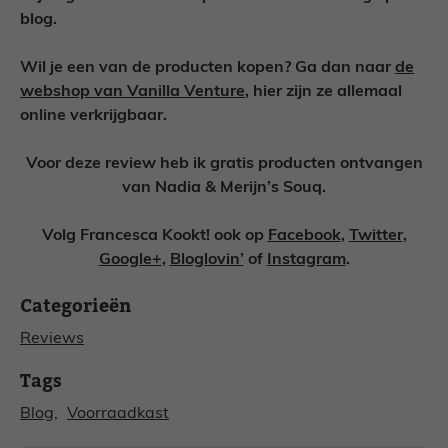
blog.
Wil je een van de producten kopen? Ga dan naar
de
webshop van Vanilla Venture
, hier zijn ze allemaal
online verkrijgbaar.
Voor deze review heb ik gratis producten ontvangen
van Nadia & Merijn’s Souq.
Volg Francesca Kookt! ook op
Facebook
,
Twitter
,
Google+
,
Bloglovin’
of
Instagram
.
Categorieën
Reviews
Tags
Blog
, 
Voorraadkast