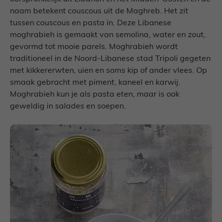
naam betekent couscous uit de Maghreb. Het zit
tussen couscous en pasta in. Deze Libanese
moghrabieh is gemaakt van semolina, water en zout,
gevormd tot mooie parels. Moghrabieh wordt
traditioneel in de Noord-Libanese stad Tripoli gegeten
met kikkererwten, uien en soms kip of ander vlees. Op
smaak gebracht met piment, kaneel en karwij.
Moghrabieh kun je als pasta eten, maar is ook
geweldig in salades en soepen.