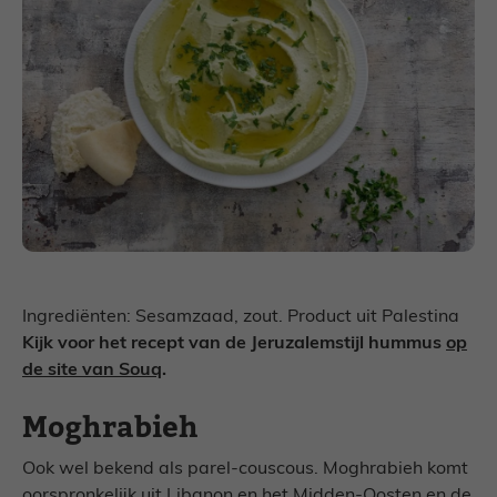
Ingrediënten: Sesamzaad, zout. Product uit Palestina
Kijk voor het recept van de Jeruzalemstijl hummus
op
de site van Souq
.
Moghrabieh
Ook wel bekend als parel-couscous. Moghrabieh komt
oorspronkelijk uit Libanon en het Midden-Oosten en de