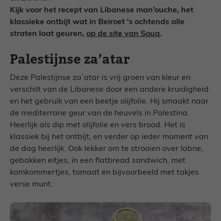
Kijk voor het recept van Libanese man’ouche, het
klassieke ontbijt wat in Beiroet ‘s ochtends alle
straten laat geuren,
op de site van Souq
.
Palestijnse za’atar
Deze Palestijnse zaʼatar is vrij groen van kleur en
verschilt van de Libanese door een andere kruidigheid
en het gebruik van een beetje olijfolie. Hij smaakt naar
de mediterrane geur van de heuvels in Palestina.
Heerlijk als dip met olijfolie en vers brood. Het is
klassiek bij het ontbijt, en verder op ieder moment van
de dag heerlijk. Ook lekker om te strooien over labne,
gebakken eitjes, in een ﬂatbread sandwich, met
komkommertjes, tomaat en bijvoorbeeld met takjes
verse munt.