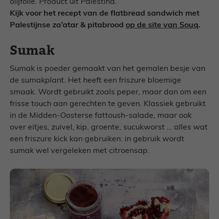
olijfolie. Product uit Palestina.
Kijk voor het recept van de flatbread sandwich met
Palestijnse za’atar & pitabrood
op de site van Souq
.
Sumak
Sumak is poeder gemaakt van het gemalen besje van
de sumakplant. Het heeft een friszure bloemige
smaak. Wordt gebruikt zoals peper, maar dan om een
frisse touch aan gerechten te geven. Klassiek gebruikt
in de Midden-Oosterse fattoush-salade, maar ook
over eitjes, zuivel, kip, groente, sucukworst … alles wat
een friszure kick kan gebruiken: in gebruik wordt
sumak wel vergeleken met citroensap.