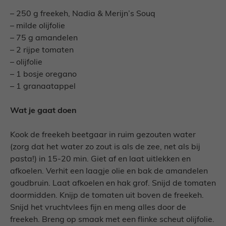
– 250 g freekeh, Nadia & Merijn’s Souq
– milde olijfolie
– 75 g amandelen
– 2 rijpe tomaten
– olijfolie
– 1 bosje oregano
– 1 granaatappel
Wat je gaat doen
Kook de freekeh beetgaar in ruim gezouten water
(zorg dat het water zo zout is als de zee, net als bij
pasta!) in 15-20 min. Giet af en laat uitlekken en
afkoelen. Verhit een laagje olie en bak de amandelen
goudbruin. Laat afkoelen en hak grof. Snijd de tomaten
doormidden. Knijp de tomaten uit boven de freekeh.
Snijd het vruchtvlees fijn en meng alles door de
freekeh. Breng op smaak met een flinke scheut olijfolie.