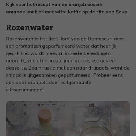
Kijk voor het recept van de oranjebloesem
amandelkoekjes met witte koffie
op de site van Souq
.
Rozenwater
Rozenwater is het destillaat van de Damascus-roos,
een aromatisch geparfumeerd water dat heerlijk
geurt. Het wordt meestal in zoete bereidingen
gebruikt, veelal in siroop, jam, gebak, koekjes en
desserts. Begin rustig met een paar druppels, want de
smaak is uitgesproken geparfumeerd. Probeer eens
een paar druppels door zelfgemaakte
citroenlimonade!