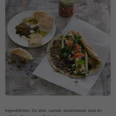
Ingrediënten: Zaʼatar, sumak, sesamzaad, zout en