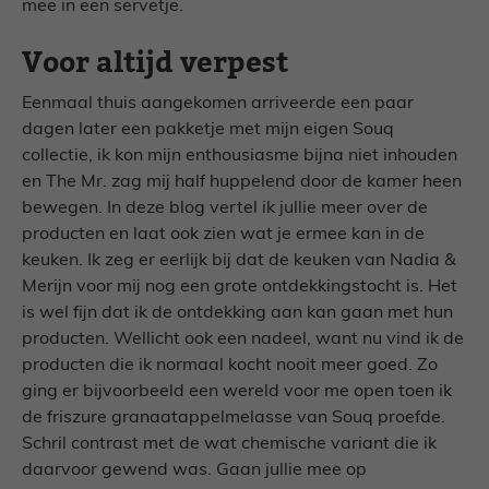
mee in een servetje.
Voor altijd verpest
Eenmaal thuis aangekomen arriveerde een paar
dagen later een pakketje met mijn eigen Souq
collectie, ik kon mijn enthousiasme bijna niet inhouden
en The Mr. zag mij half huppelend door de kamer heen
bewegen. In deze blog vertel ik jullie meer over de
producten en laat ook zien wat je ermee kan in de
keuken. Ik zeg er eerlijk bij dat de keuken van Nadia &
Merijn voor mij nog een grote ontdekkingstocht is. Het
is wel fijn dat ik de ontdekking aan kan gaan met hun
producten. Wellicht ook een nadeel, want nu vind ik de
producten die ik normaal kocht nooit meer goed. Zo
ging er bijvoorbeeld een wereld voor me open toen ik
de friszure granaatappelmelasse van Souq proefde.
Schril contrast met de wat chemische variant die ik
daarvoor gewend was. Gaan jullie mee op