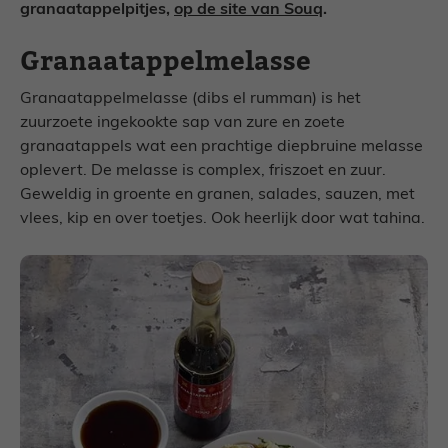
granaatappelpitjes,
op de site van Souq
.
Granaatappelmelasse
Granaatappelmelasse (dibs el rumman) is het
zuurzoete ingekookte sap van zure en zoete
granaatappels wat een prachtige diepbruine melasse
oplevert. De melasse is complex, friszoet en zuur.
Geweldig in groente en granen, salades, sauzen, met
vlees, kip en over toetjes. Ook heerlijk door wat tahina.