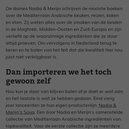
De dames Nadia & Merijn schrijven de mooiste boeken
over de Mediterraan Arabische keuken, reizen, koken
en eten. Zij weten alles over de smaken van de landen
in de Maghreb, Midden-Oosten en Zuid-Europa en zijn
verliefd op de waanzinnige ingrediënten die ze daar
altijd proeven. Om vervolgens in Nederland terug te
keren en te balen van het feit dat die kwaliteit hier nou
juist niet verkrijgbaar is.
Dan importeren we het toch
gewoon zelf
Nou kun je daar van blijven balen of je doet er wat aan
en het laatste is wat ze hebben gedaan. Eind vorig
jaar lanceerden ze hun eigen productenlijn:
Nadia &
Merijn’s Souq
. Een door Nadia en Merijn’s samenstelde
collectie van Mediterraan Arabische ingrediënten van
topkwaliteit. Voor de eerste collectie zijn ze meerdere