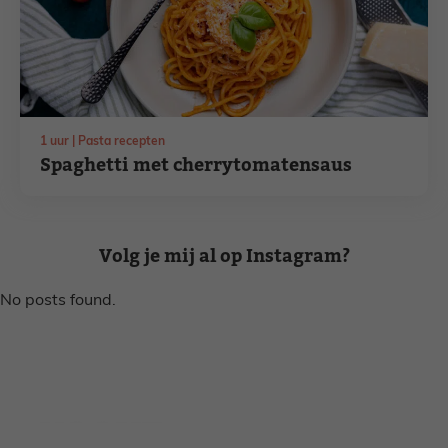
uur
1
uur
Pasta recepten
Spaghetti met cherrytomatensaus
Volg je mij al op Instagram?
No posts found.