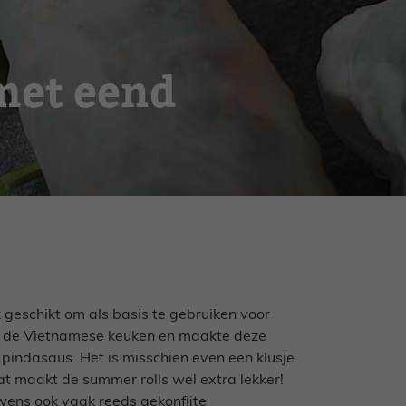
met eend
ek geschikt om als basis te gebruiken voor
oor de Vietnamese keuken en maakte deze
pindasaus. Het is misschien even een klusje
t maakt de summer rolls wel extra lekker!
uwens ook vaak reeds gekonfijte