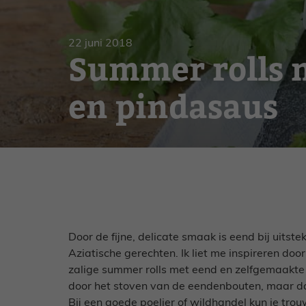
Gebak
Zoet
22 juni 2018
Summer rolls 
en pindasaus
Door de fijne, delicate smaak is eend bij uitst
Aziatische gerechten. Ik liet me inspireren d
zalige summer rolls met eend en zelfgemaakte 
door het stoven van de eendenbouten, maar da
Bij een goede poelier of wildhandel kun je tro