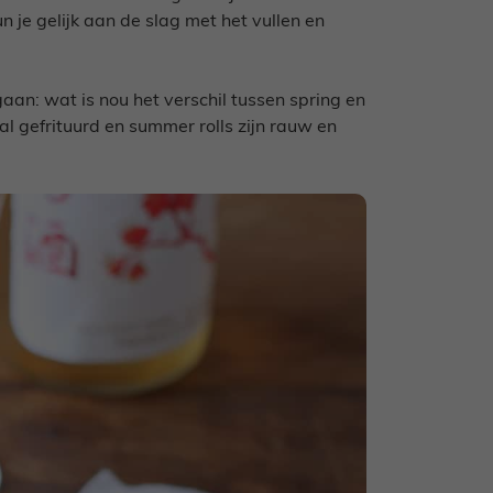
 je gelijk aan de slag met het vullen en
an: wat is nou het verschil tussen spring en
lal gefrituurd en summer rolls zijn rauw en