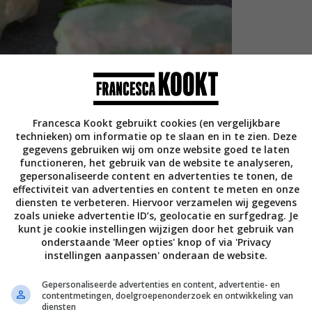
Francesca Kookt gebruikt cookies (en vergelijkbare
technieken) om informatie op te slaan en in te zien. Deze
gegevens gebruiken wij om onze website goed te laten
functioneren, het gebruik van de website te analyseren,
gepersonaliseerde content en advertenties te tonen, de
effectiviteit van advertenties en content te meten en onze
diensten te verbeteren. Hiervoor verzamelen wij gegevens
zoals unieke advertentie ID’s, geolocatie en surfgedrag. Je
kunt je cookie instellingen wijzigen door het gebruik van
ca 20 summer rolls als
onderstaande 'Meer opties' knop of via 'Privacy
instellingen aanpassen' onderaan de website.
Gepersonaliseerde advertenties en content, advertentie- en
uur
contentmetingen, doelgroepenonderzoek en ontwikkeling van
diensten