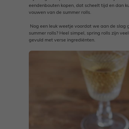
eendenbouten kopen, dat scheelt tijd en dan kun
vouwen van de summer rolls.
Nog een leuk weetje voordat we aan de slag ga
summer rolls? Heel simpel, spring rolls zijn vee
gevuld met verse ingrediënten.