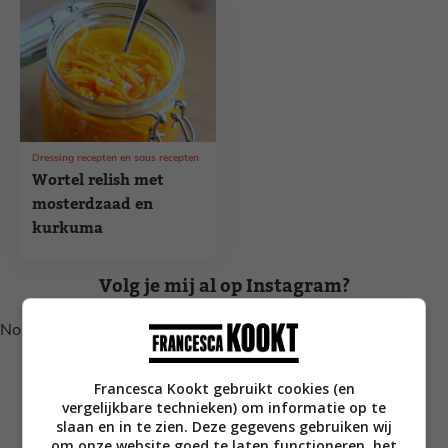
Dressing recepten en saus recepten
Wortel relish met
mosterdzaad en
kurkuma
Volg je mij al op Instagram?
No posts found.
Francesca Kookt gebruikt cookies (en
vergelijkbare technieken) om informatie op te
slaan en in te zien. Deze gegevens gebruiken wij
om onze website goed te laten functioneren, het